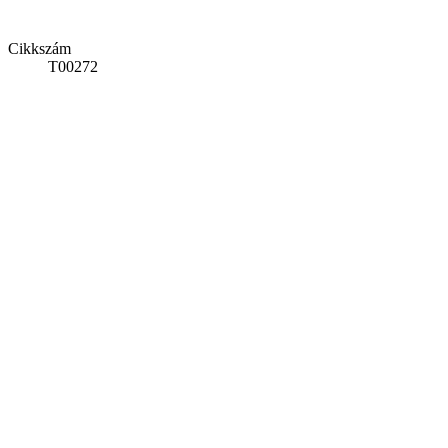
Cikkszám
T00272