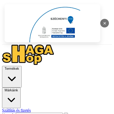
×
Termékek
Márkáink
Szállítás és fizetés