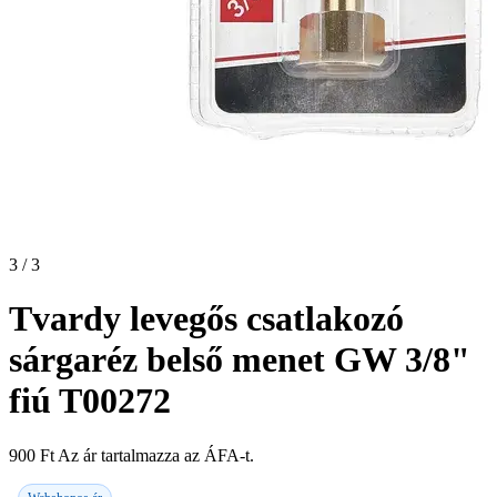
3 / 3
Tvardy levegős csatlakozó
sárgaréz belső menet GW 3/8"
fiú T00272
900
Ft
Az ár tartalmazza az ÁFA-t.