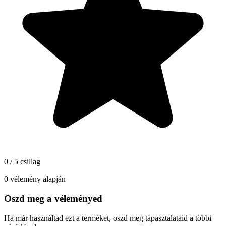
0 / 5 csillag
0 vélemény alapján
Oszd meg a véleményed
Ha már használtad ezt a terméket, oszd meg tapasztalataid a többi