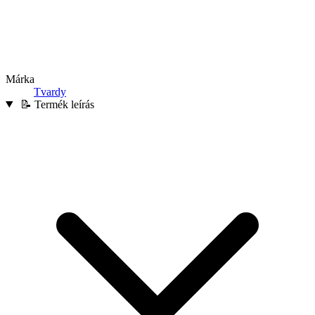
Márka
Tvardy
📝 Termék leírás