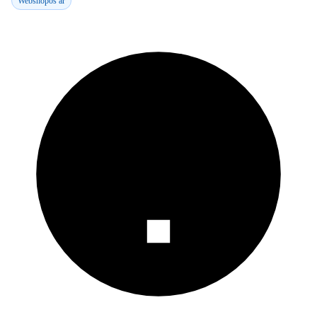
Webshopos ár