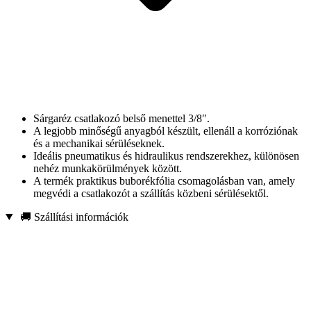
Sárgaréz csatlakozó belső menettel 3/8″.
A legjobb minőségű anyagból készült, ellenáll a korróziónak
és a mechanikai sérüléseknek.
Ideális pneumatikus és hidraulikus rendszerekhez, különösen
nehéz munkakörülmények között.
A termék praktikus buborékfólia csomagolásban van, amely
megvédi a csatlakozót a szállítás közbeni sérülésektől.
🚚 Szállítási információk