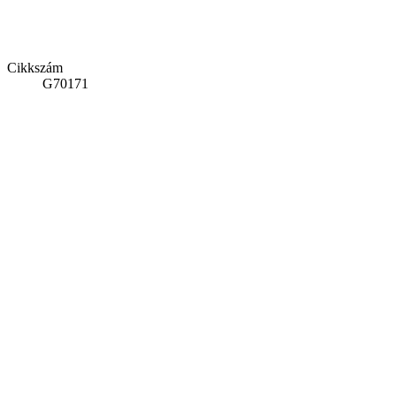
Cikkszám
G70171