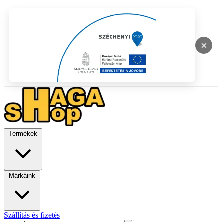
×
Termékek
Márkáink
Szállítás és fizetés