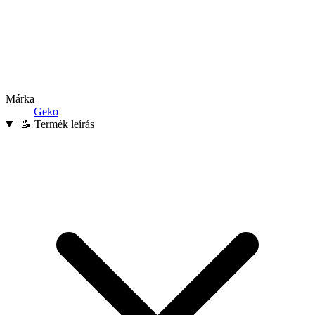
Márka
Geko
📝 Termék leírás