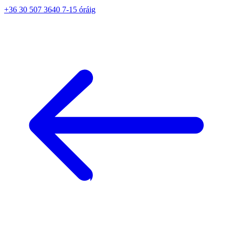
+36 30 507 3640 7-15 óráig