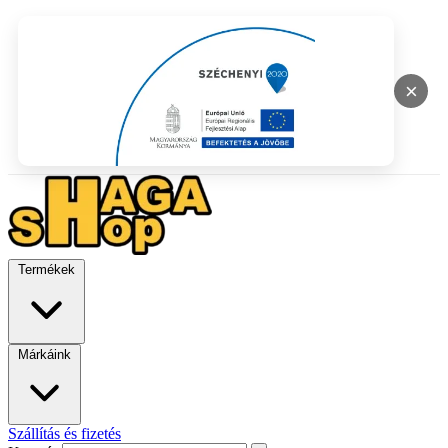
×
Termékek
Márkáink
Szállítás és fizetés