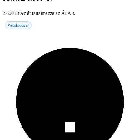
2 600
Ft
Az ár tartalmazza az ÁFA-t.
Webshopos ár