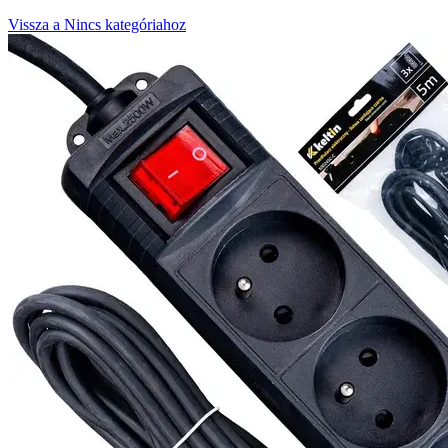
Vissza a Nincs kategóriahoz