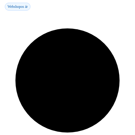
Webshopos ár