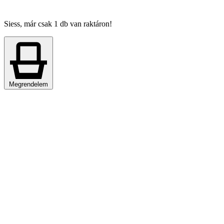
Siess, már csak 1 db van raktáron!
Megrendelem