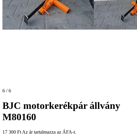
6 / 6
BJC motorkerékpár állvány
M80160
17 300
Ft
Az ár tartalmazza az ÁFA-t.