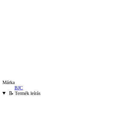
Márka
BJC
📝 Termék leírás