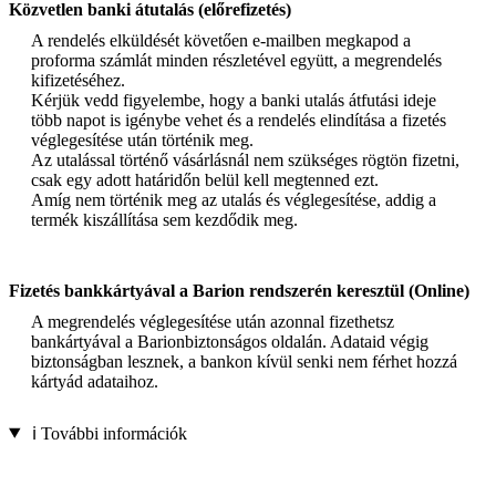
Közvetlen banki átutalás (előrefizetés)
A rendelés elküldését követően e-mailben megkapod a
proforma számlát minden részletével együtt, a megrendelés
kifizetéséhez.
Kérjük vedd figyelembe, hogy a banki utalás átfutási ideje
több napot is igénybe vehet és a rendelés elindítása a fizetés
véglegesítése után történik meg.
Az utalással történő vásárlásnál nem szükséges rögtön fizetni,
csak egy adott határidőn belül kell megtenned ezt.
Amíg nem történik meg az utalás és véglegesítése, addig a
termék kiszállítása sem kezdődik meg.
Fizetés bankkártyával a Barion rendszerén keresztül (Online)
A megrendelés véglegesítése után azonnal fizethetsz
bankártyával a Barionbiztonságos oldalán. Adataid végig
biztonságban lesznek, a bankon kívül senki nem férhet hozzá
kártyád adataihoz.
ℹ️ További információk