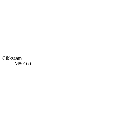
Cikkszám
M80160