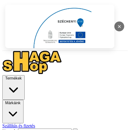
×
Termékek
Márkáink
Szállítás és fizetés