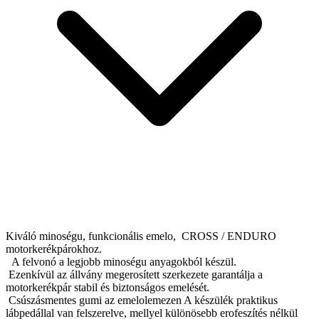
Kiváló minoségu, funkcionális emelo, CROSS / ENDURO
motorkerékpárokhoz.
A felvonó a legjobb minoségu anyagokból készül.
Ezenkívül az állvány megerosített szerkezete garantálja a
motorkerékpár stabil és biztonságos emelését.
Csúszásmentes gumi az emelolemezen A készülék praktikus
lábpedállal van felszerelve, mellyel különösebb erofeszítés nélkül