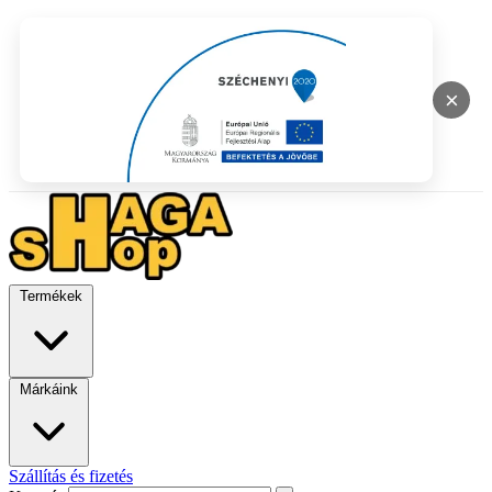
×
Termékek
Márkáink
Szállítás és fizetés