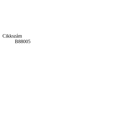
Cikkszám
B88005