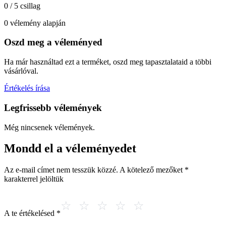
0 / 5 csillag
0 vélemény alapján
Oszd meg a véleményed
Ha már használtad ezt a terméket, oszd meg tapasztalataid a többi
vásárlóval.
Értékelés írása
Legfrissebb vélemények
Még nincsenek vélemények.
Mondd el a véleményedet
Az e-mail címet nem tesszük közzé.
A kötelező mezőket
*
karakterrel jelöltük
A te értékelésed
*