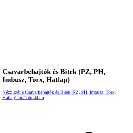
Csavarbehajtók és Bitek (PZ, PH,
Imbusz, Torx, Hatlap)
Nézz szét a Csavarbehajtók és Bitek (PZ, PH, Imbusz, Torx,
Hatlap) kínálatunkban