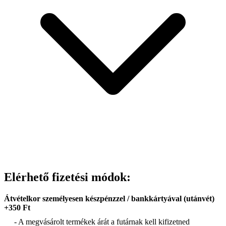
Elérhető fizetési módok:
Átvételkor személyesen készpénzzel / bankkártyával (utánvét)
+350 Ft
- A megvásárolt termékek árát a futárnak kell kifizetned