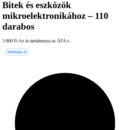
Bitek és eszközök
mikroelektronikához – 110
darabos
3 800
Ft
Az ár tartalmazza az ÁFA-t.
Webshopos ár