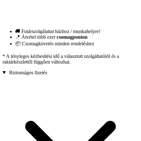
🚚 Futárszolgálattal házhoz / munkahelyre!
📍 Átvétel több ezer
csomagponton
📦 Csomagkövetés minden rendeléshez
* A tényleges kézbesítési idő a választott szolgáltatótól és a
raktárkészlettől függően változhat.
Biztonságos fizetés