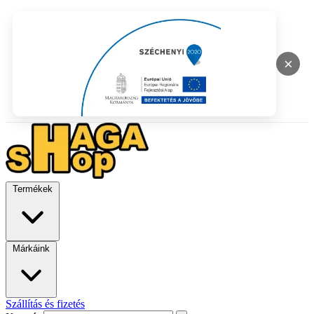
×
Termékek
Márkáink
Szállítás és fizetés