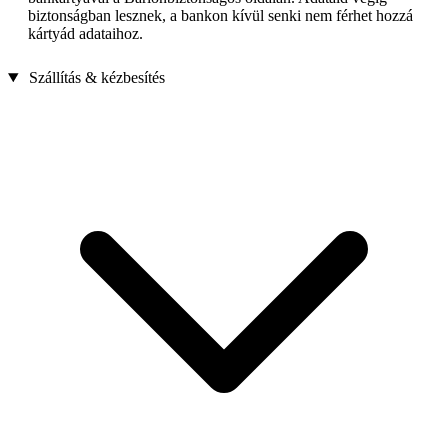
biztonságban lesznek, a bankon kívül senki nem férhet hozzá
kártyád adataihoz.
Szállítás & kézbesítés