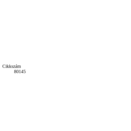
Cikkszám
80145