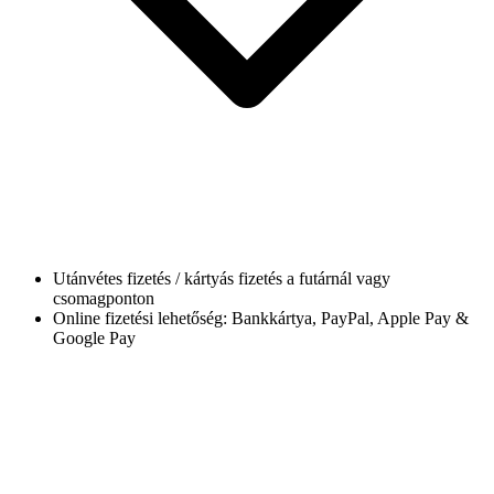
Utánvétes fizetés / kártyás fizetés a futárnál vagy
csomagponton
Online fizetési lehetőség: Bankkártya, PayPal, Apple Pay &
Google Pay