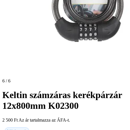
6 / 6
Keltin számzáras kerékpárzár
12x800mm K02300
2 500
Ft
Az ár tartalmazza az ÁFA-t.