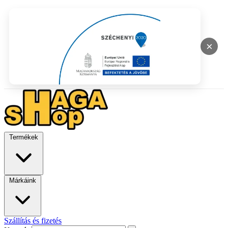
×
Termékek
Márkáink
Szállítás és fizetés