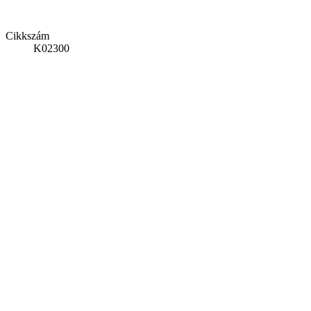
Cikkszám
K02300