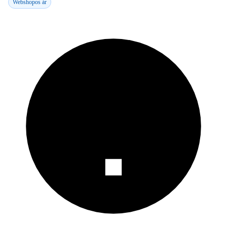
Webshopos ár