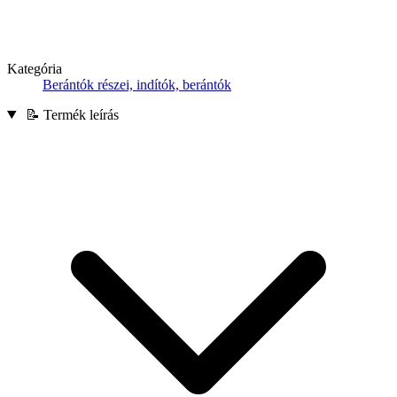
Kategória
Berántók részei, indítók, berántók
📝 Termék leírás