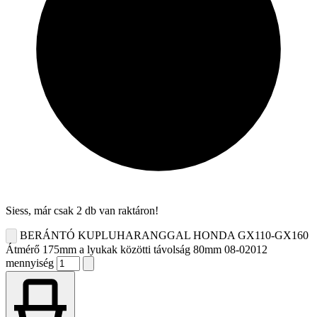
Siess, már csak 2 db van raktáron!
BERÁNTÓ KUPLUHARANGGAL HONDA GX110-GX160
Átmérő 175mm a lyukak közötti távolság 80mm 08-02012
mennyiség