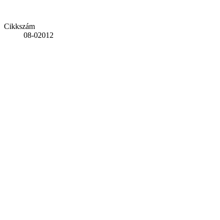
Cikkszám
08-02012