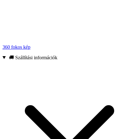
360 fokos kép
🚚 Szállítási információk