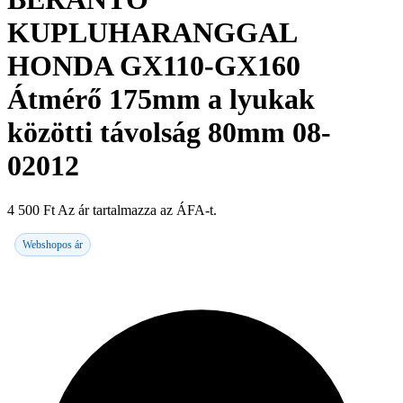
KUPLUHARANGGAL
HONDA GX110-GX160
Átmérő 175mm a lyukak
közötti távolság 80mm 08-
02012
4 500
Ft
Az ár tartalmazza az ÁFA-t.
Webshopos ár