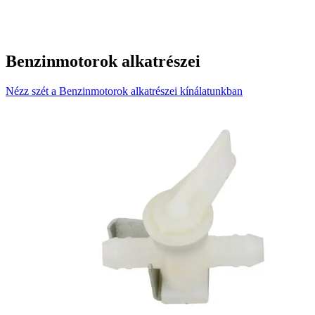
Benzinmotorok alkatrészei
Nézz szét a Benzinmotorok alkatrészei kínálatunkban