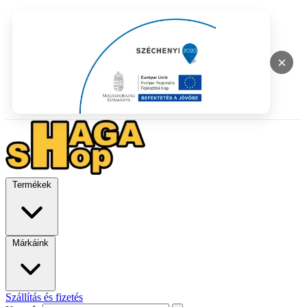
×
Termékek
Márkáink
Szállítás és fizetés