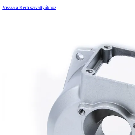
Vissza a Kerti szivattyúkhoz