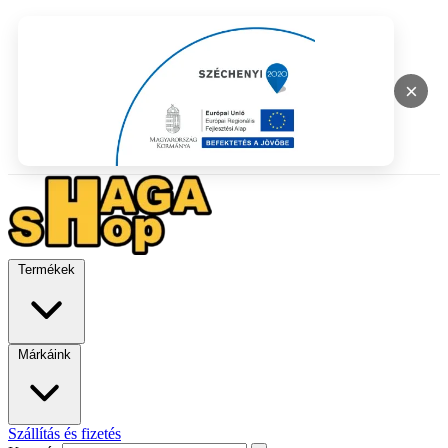
×
Termékek
Márkáink
Szállítás és fizetés