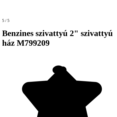
5 / 5
Benzines szivattyú 2" szivattyú
ház M799209