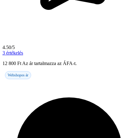
4.50/5
3
értékelés
12 800
Ft
Az ár tartalmazza az ÁFA-t.
Webshopos ár