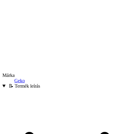
Márka
Geko
📝 Termék leírás