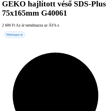
GEKO hajlított véső SDS-Plus
75x165mm G40061
2 600
Ft
Az ár tartalmazza az ÁFA-t.
Webshopos ár