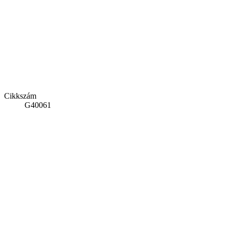
Cikkszám
G40061