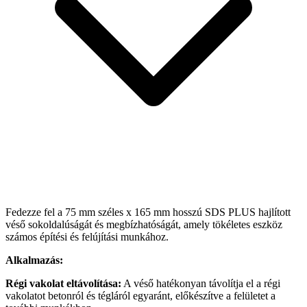
Fedezze fel a 75 mm széles x 165 mm hosszú SDS PLUS hajlított
véső sokoldalúságát és megbízhatóságát, amely tökéletes eszköz
számos építési és felújítási munkához.
Alkalmazás:
Régi vakolat eltávolítása:
A véső hatékonyan távolítja el a régi
vakolatot betonról és tégláról egyaránt, előkészítve a felületet a