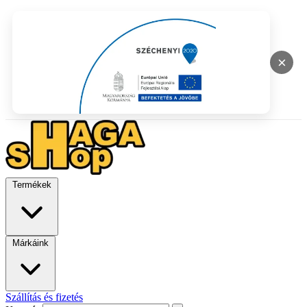
×
Termékek
Márkáink
Szállítás és fizetés