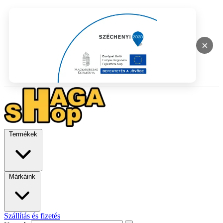
×
Termékek
Márkáink
Szállítás és fizetés