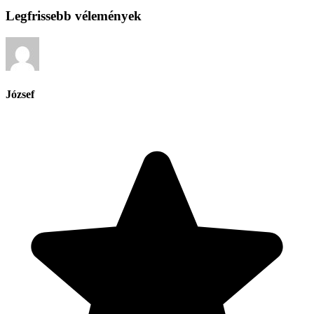
Legfrissebb vélemények
József