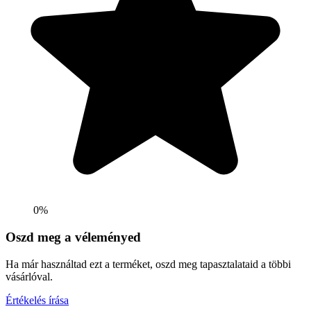
0%
Oszd meg a véleményed
Ha már használtad ezt a terméket, oszd meg tapasztalataid a többi
vásárlóval.
Értékelés írása