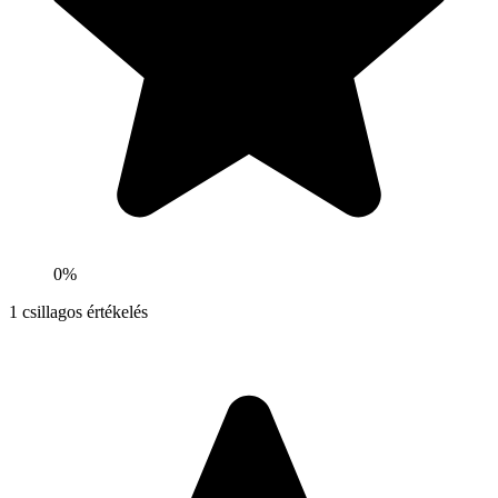
0%
1
csillagos értékelés