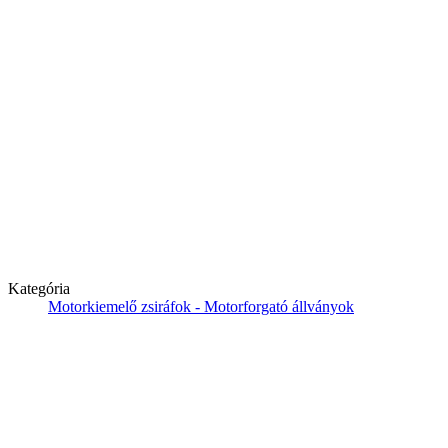
Kategória
Motorkiemelő zsiráfok - Motorforgató állványok