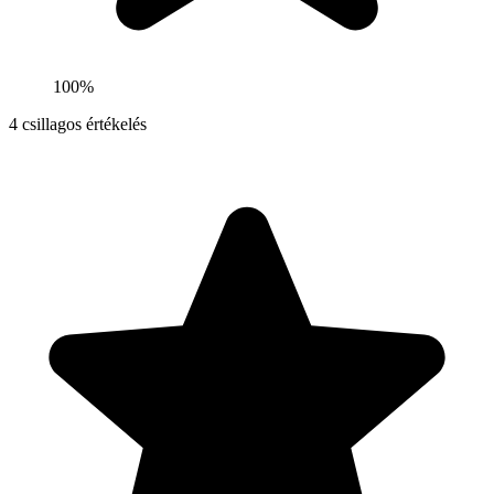
100%
4
csillagos értékelés