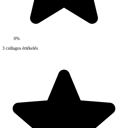
0%
3
csillagos értékelés