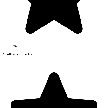
0%
2
csillagos értékelés