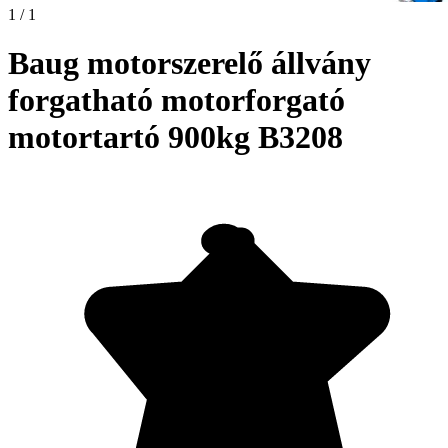
1 / 1
Baug motorszerelő állvány
forgatható motorforgató
motortartó 900kg B3208