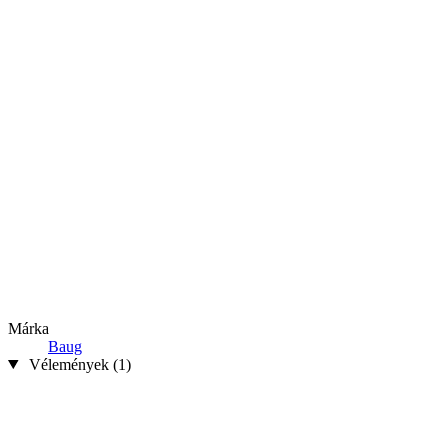
Márka
Baug
Vélemények (1)