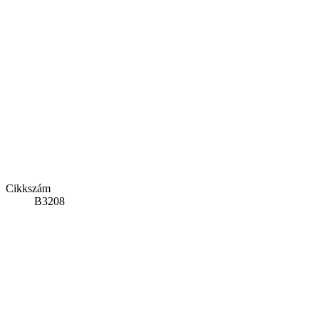
Cikkszám
B3208