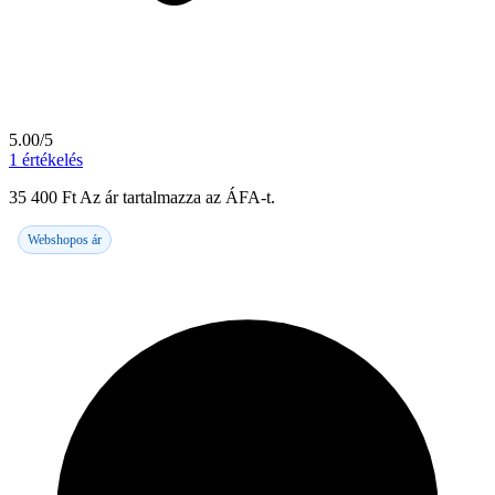
5.00/5
1
értékelés
35 400
Ft
Az ár tartalmazza az ÁFA-t.
Webshopos ár