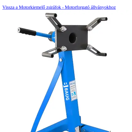
Vissza a Motorkiemelő zsiráfok - Motorforgató állványokhoz