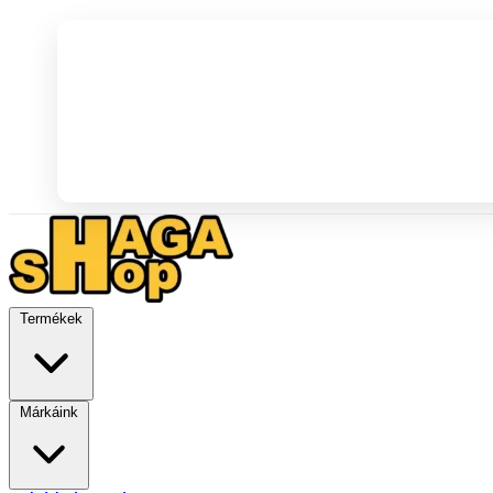
Termékek
Márkáink