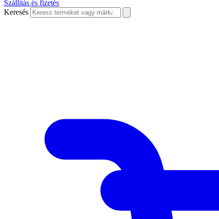
Szállítás és fizetés
Keresés