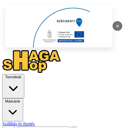
×
Termékek
Márkáink
Szállítás és fizetés