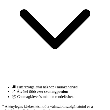
🚚 Futárszolgálattal házhoz / munkahelyre!
📍 Átvétel több ezer
csomagponton
📦 Csomagkövetés minden rendeléshez
* A tényleges kézbesítési idő a választott szolgáltatótól és a