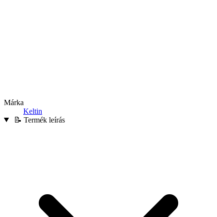
Márka
Keltin
📝 Termék leírás