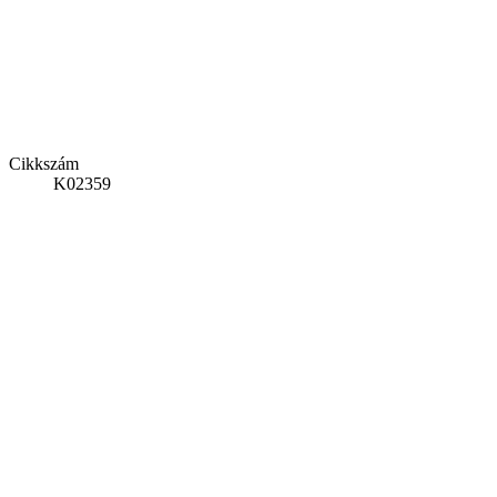
Cikkszám
K02359