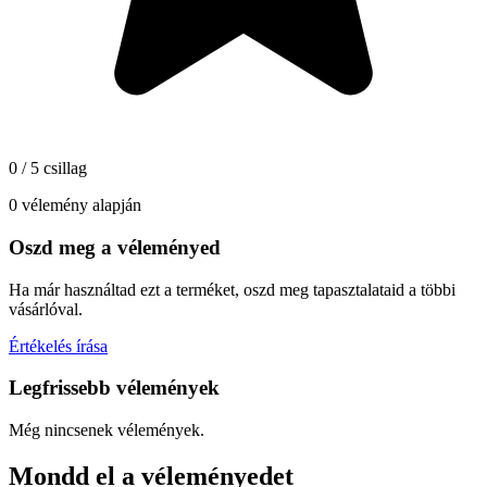
0 / 5 csillag
0 vélemény alapján
Oszd meg a véleményed
Ha már használtad ezt a terméket, oszd meg tapasztalataid a többi
vásárlóval.
Értékelés írása
Legfrissebb vélemények
Még nincsenek vélemények.
Mondd el a véleményedet