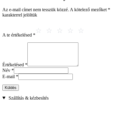
Az e-mail címet nem tesszük közzé.
A kötelező mezőket
*
karakterrel jelöltük
A te értékelésed
*
Értékelésed
*
Név
*
E-mail
*
Küldés
Szállítás & kézbesítés