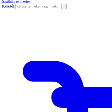
Szállítás és fizetés
Keresés