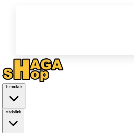
Termékek
Márkáink