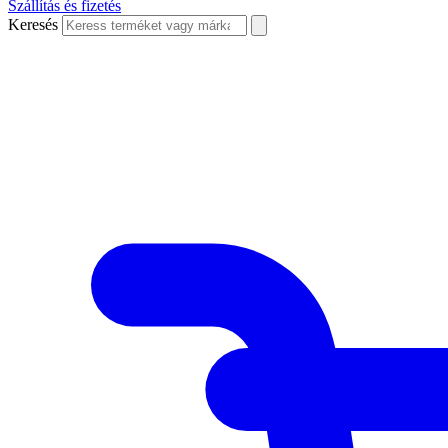
Szállítás és fizetés
Keresés