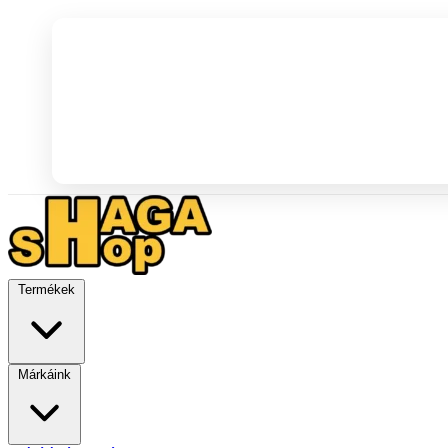
Termékek
Márkáink