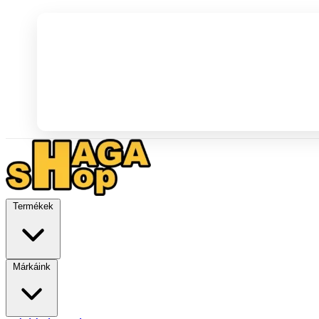
Termékek
Márkáink