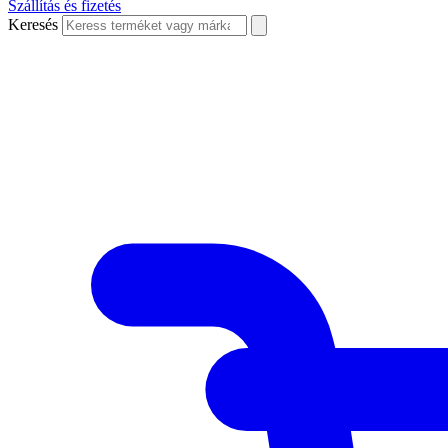
Szállítás és fizetés
Keresés