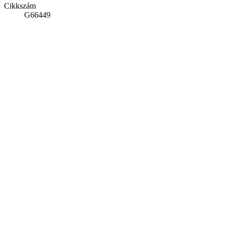
Cikkszám
G66449