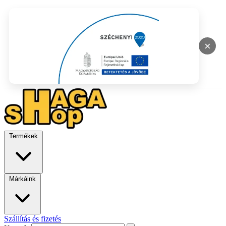
×
Termékek
Márkáink
Szállítás és fizetés