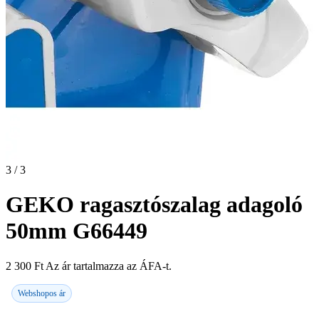
3 / 3
GEKO ragasztószalag adagoló
50mm G66449
2 300
Ft
Az ár tartalmazza az ÁFA-t.
Webshopos ár