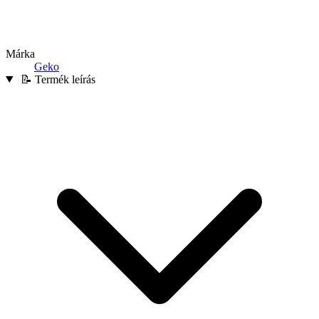
Márka
Geko
📝 Termék leírás