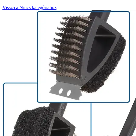
Vissza a Nincs kategóriahoz