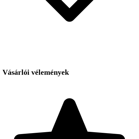
Vásárlói vélemények