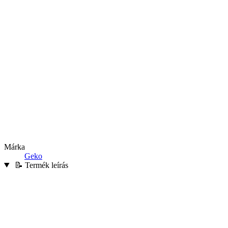
Márka
Geko
📝 Termék leírás