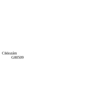
Cikkszám
G80509