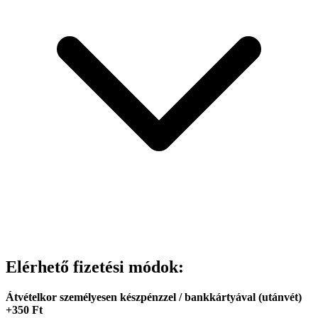
Elérhető fizetési módok:
Átvételkor személyesen készpénzzel / bankkártyával (utánvét)
+350 Ft