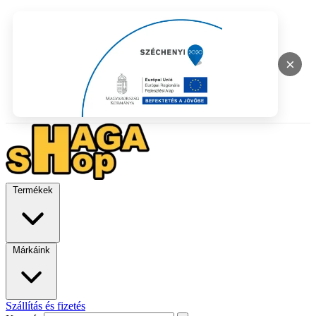
×
Termékek
Márkáink
Szállítás és fizetés