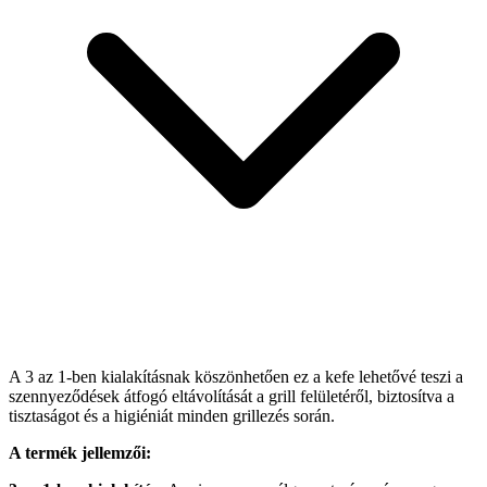
A 3 az 1-ben kialakításnak köszönhetően ez a kefe lehetővé teszi a
szennyeződések átfogó eltávolítását a grill felületéről, biztosítva a
tisztaságot és a higiéniát minden grillezés során.
A termék jellemzői: