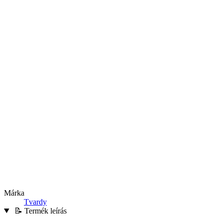
Márka
Tvardy
📝 Termék leírás