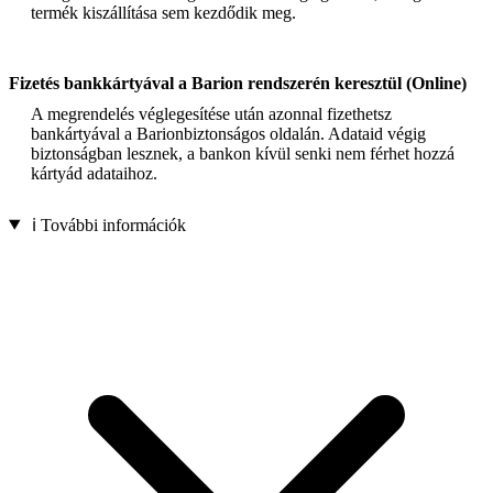
termék kiszállítása sem kezdődik meg.
Fizetés bankkártyával a Barion rendszerén keresztül (Online)
A megrendelés véglegesítése után azonnal fizethetsz
bankártyával a Barionbiztonságos oldalán. Adataid végig
biztonságban lesznek, a bankon kívül senki nem férhet hozzá
kártyád adataihoz.
ℹ️ További információk