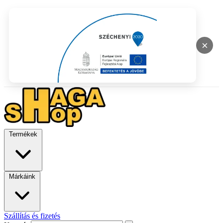
×
Termékek
Márkáink
Szállítás és fizetés