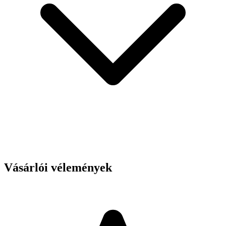
Vásárlói vélemények