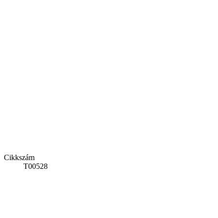
Cikkszám
T00528