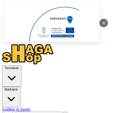
×
Termékek
Márkáink
Szállítás és fizetés