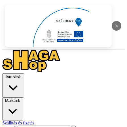
×
Termékek
Márkáink
Szállítás és fizetés