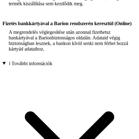
termék kiszállítása sem kezdődik meg.
Fizetés bankkártyával a Barion rendszerén keresztül (Online)
A megrendelés véglegesítése után azonnal fizethetsz
bankártyával a Barionbiztonságos oldalán. Adataid végig
biztonságban lesznek, a bankon kívül senki nem férhet hozzá
kártyád adataihoz.
ℹ️ További információk