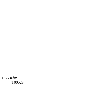
Cikkszám
T00523