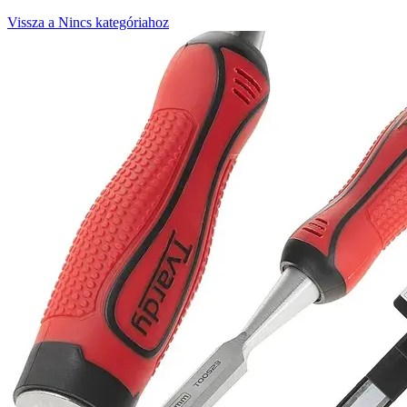
Vissza a Nincs kategóriahoz