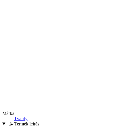
Márka
Tvardy
📝 Termék leírás