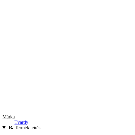
Márka
Tvardy
📝 Termék leírás