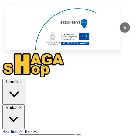
×
Termékek
Márkáink
Szállítás és fizetés