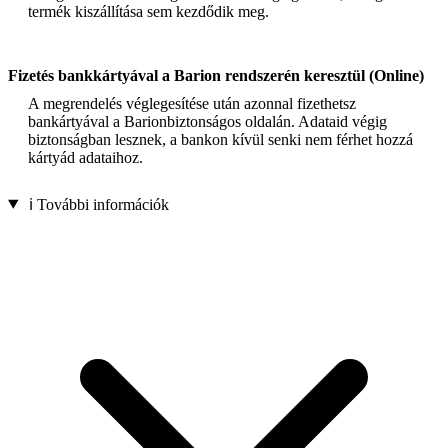
termék kiszállítása sem kezdődik meg.
Fizetés bankkártyával a Barion rendszerén keresztül (Online)
A megrendelés véglegesítése után azonnal fizethetsz
bankártyával a Barionbiztonságos oldalán. Adataid végig
biztonságban lesznek, a bankon kívül senki nem férhet hozzá
kártyád adataihoz.
ℹ️ További információk