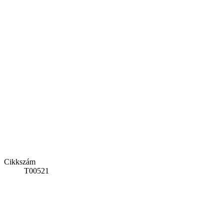
Cikkszám
T00521