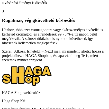
a vásárlási élményt is dicsérik.
3
Rugalmas, végigkövethető kézbesítés
Házhoz, több ezer csomagpontra vagy akár személyes átvétellel is
kérheted csomagod, és a rendelések 99,75 %-a tíz napon belül
megérkezik. A státuszt útközben is nyomon követheted, így
nincsenek kellemetlen meglepetések.
Szerelj. Alkoss. Ismételd. – Nézd meg, mi mindent tehetsz hozzá a
projektedhez a HAGA Shopban, és tapasztald meg Te is, miért
szeretnek minket ennyien!
HAGA Shop webáruház
Haga Shop Kft