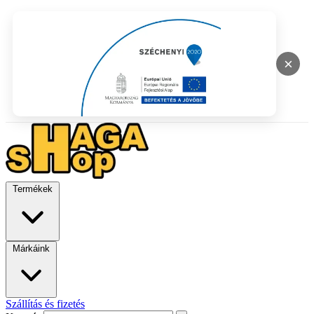
×
Termékek
Márkáink
Szállítás és fizetés