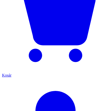
Kosár