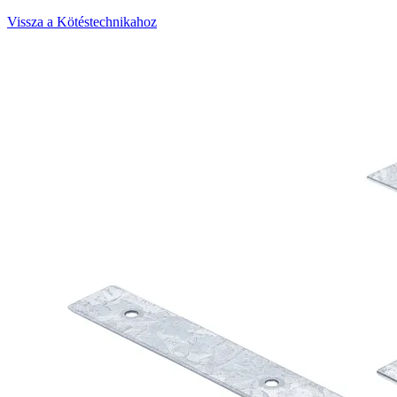
Vissza a Kötéstechnikahoz