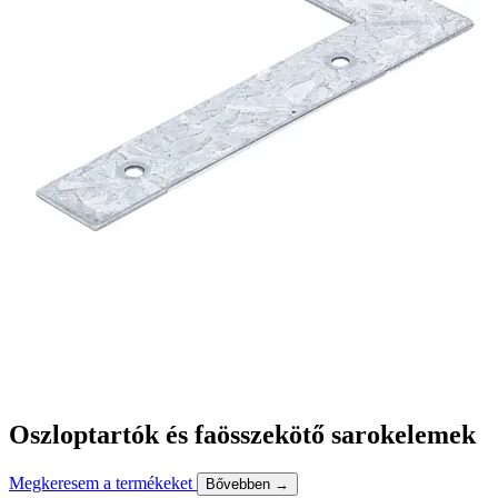
Oszloptartók és faösszekötő sarokelemek
Megkeresem a termékeket
Bővebben →