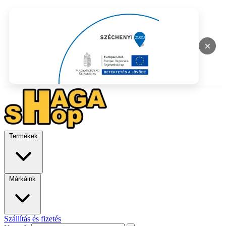
×
Termékek
Márkáink
Szállítás és fizetés