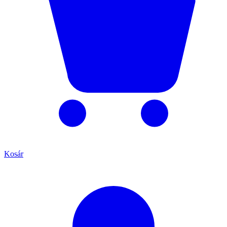
Kosár