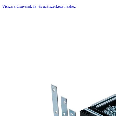
Vissza a Csavarok fa- és acélszerkezethezhez