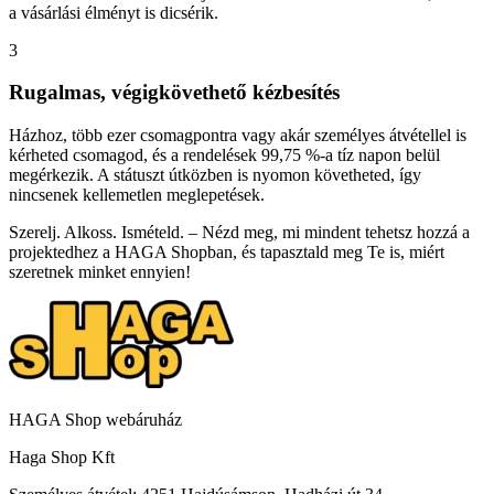
a vásárlási élményt is dicsérik.
3
Rugalmas, végigkövethető kézbesítés
Házhoz, több ezer csomagpontra vagy akár személyes átvétellel is
kérheted csomagod, és a rendelések 99,75 %-a tíz napon belül
megérkezik. A státuszt útközben is nyomon követheted, így
nincsenek kellemetlen meglepetések.
Szerelj. Alkoss. Ismételd. – Nézd meg, mi mindent tehetsz hozzá a
projektedhez a HAGA Shopban, és tapasztald meg Te is, miért
szeretnek minket ennyien!
HAGA Shop webáruház
Haga Shop Kft