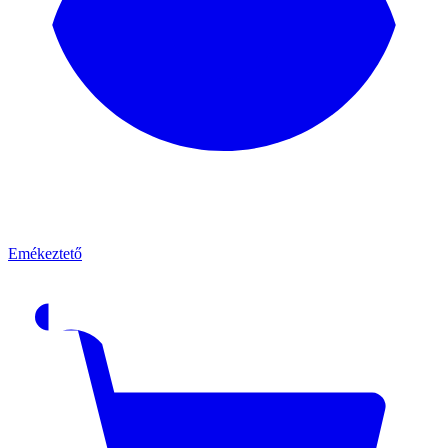
Emékeztető