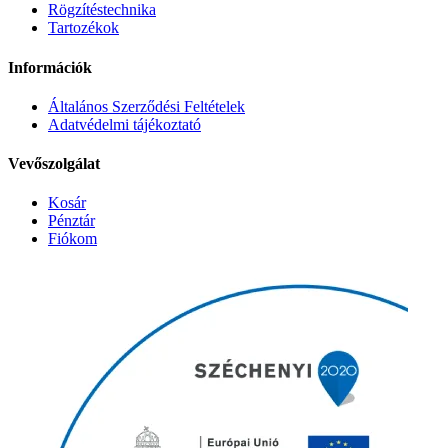
Rögzítéstechnika
Tartozékok
Információk
Általános Szerződési Feltételek
Adatvédelmi tájékoztató
Vevőszolgálat
Kosár
Pénztár
Fiókom