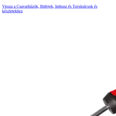
Vissza a Csavarhúzók, Bitfejek, Imbusz és Torxkulcsok és
készletekhez