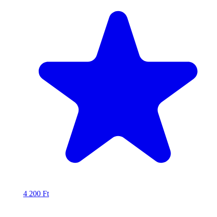
4 200
Ft