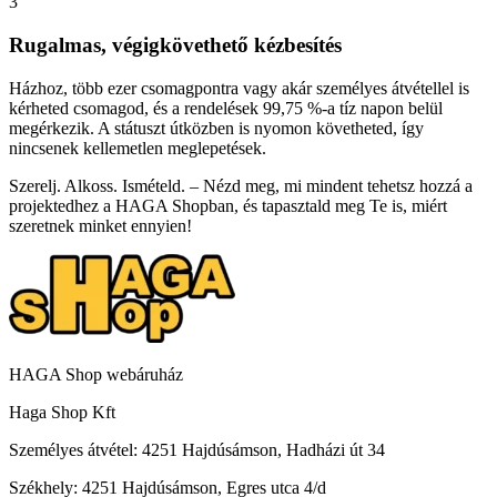
3
Rugalmas, végigkövethető kézbesítés
Házhoz, több ezer csomagpontra vagy akár személyes átvétellel is
kérheted csomagod, és a rendelések 99,75 %-a tíz napon belül
megérkezik. A státuszt útközben is nyomon követheted, így
nincsenek kellemetlen meglepetések.
Szerelj. Alkoss. Ismételd. – Nézd meg, mi mindent tehetsz hozzá a
projektedhez a HAGA Shopban, és tapasztald meg Te is, miért
szeretnek minket ennyien!
HAGA Shop webáruház
Haga Shop Kft
Személyes átvétel: 4251 Hajdúsámson, Hadházi út 34
Székhely: 4251 Hajdúsámson, Egres utca 4/d