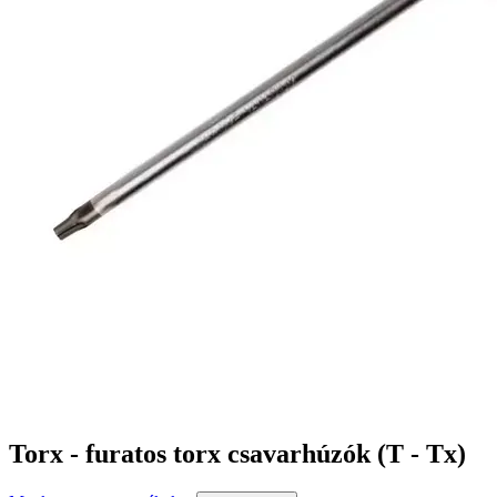
Torx - furatos torx csavarhúzók (T - Tx)