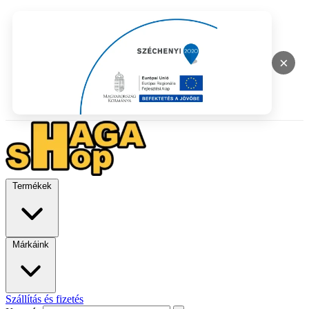
×
Termékek
Márkáink
Szállítás és fizetés