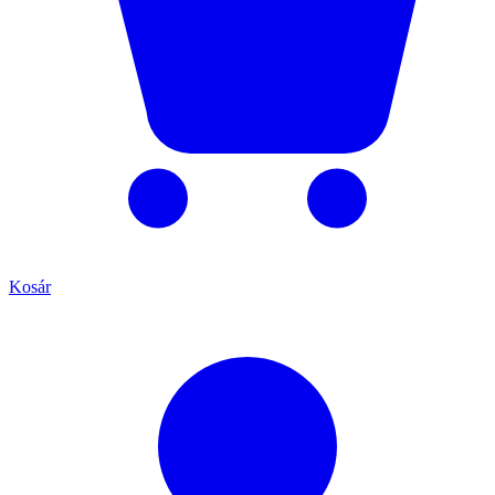
Kosár