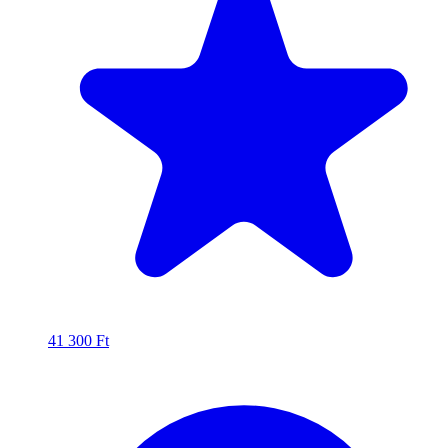
41 300
Ft