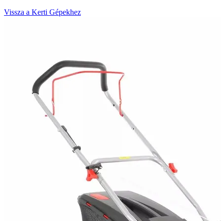
Vissza a Kerti Gépekhez