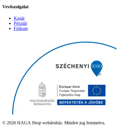
Vevőszolgálat
Kosár
Pénztár
Fiókom
© 2026 HAGA Shop webáruház. Minden jog fenntartva.