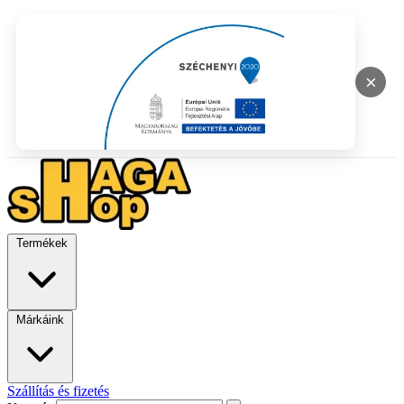
×
Termékek
Márkáink
Szállítás és fizetés