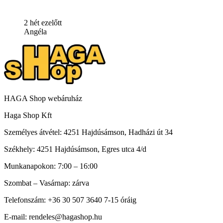
2 hét ezelőtt
Angéla
HAGA Shop webáruház
Haga Shop Kft
Személyes átvétel: 4251 Hajdúsámson, Hadházi út 34
Székhely: 4251 Hajdúsámson, Egres utca 4/d
Munkanapokon: 7:00 – 16:00
Szombat – Vasárnap: zárva
Telefonszám: +36 30 507 3640 7-15 óráig
E-mail: rendeles@hagashop.hu