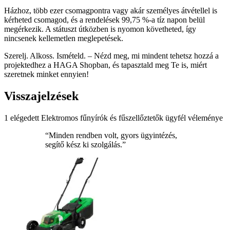
Házhoz, több ezer csomagpontra vagy akár személyes átvétellel is
kérheted csomagod, és a rendelések 99,75 %-a tíz napon belül
megérkezik. A státuszt útközben is nyomon követheted, így
nincsenek kellemetlen meglepetések.
Szerelj. Alkoss. Ismételd. – Nézd meg, mi mindent tehetsz hozzá a
projektedhez a HAGA Shopban, és tapasztald meg Te is, miért
szeretnek minket ennyien!
Visszajelzések
1 elégedett Elektromos fűnyírók és fűszellőztetők ügyfél véleménye
“Minden rendben volt, gyors ügyintézés,
segítő kész ki szolgálás.”