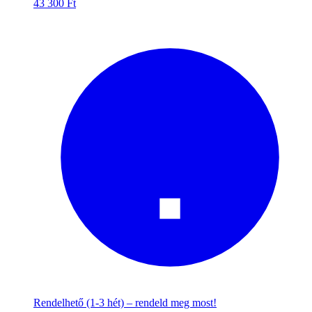
43 300
Ft
Rendelhető (1-3 hét) – rendeld meg most!