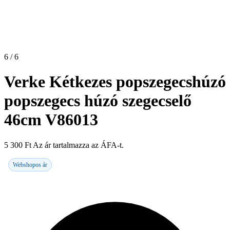
6 / 6
Verke Kétkezes popszegecshúzó
popszegecs húzó szegecselő
46cm V86013
5 300
Ft
Az ár tartalmazza az ÁFA-t.
Webshopos ár