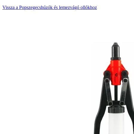
Vissza a Popszegecshúzók és lemezvágó ollókhoz