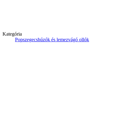
Kategória
Popszegecshúzók és lemezvágó ollók