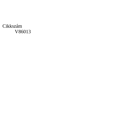
Cikkszám
V86013