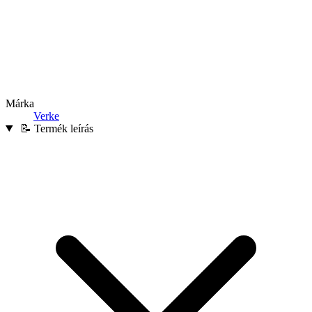
Márka
Verke
📝 Termék leírás