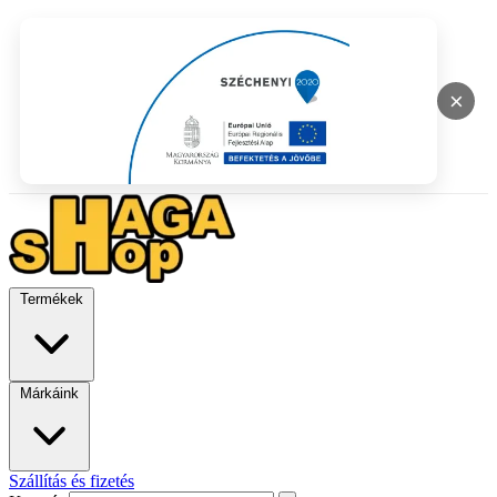
×
Termékek
Márkáink
Szállítás és fizetés