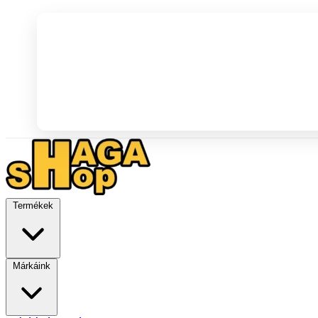
Termékek
Márkáink