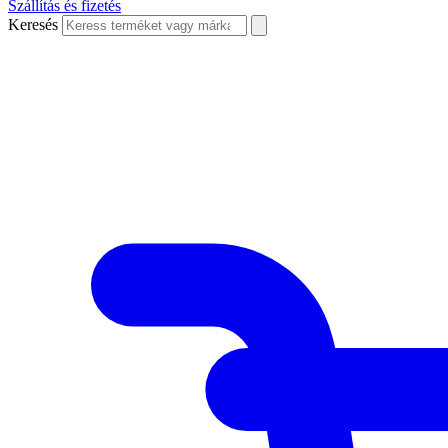
Szállítás és fizetés
Keresés