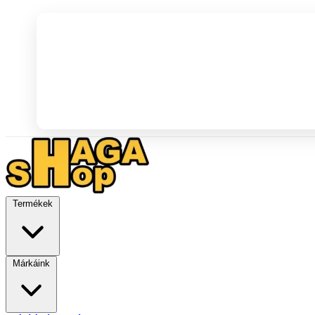
Termékek
Márkáink