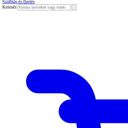
Szállítás és fizetés
Keresés