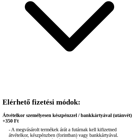
Elérhető fizetési módok:
Átvételkor személyesen készpénzzel / bankkártyával (utánvét)
+350 Ft
- A megvásárolt termékek árát a futárnak kell kifizetned
átvételkor, készpénzben (forintban) vagy bankkártyával.