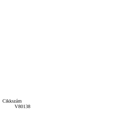
Cikkszám
V80138