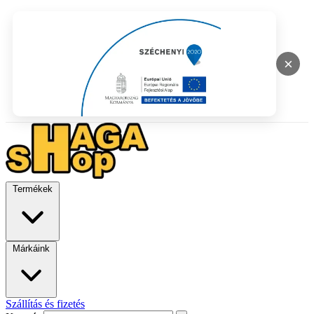
×
Termékek
Márkáink
Szállítás és fizetés