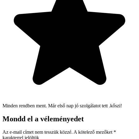
Minden rendben ment. Már első nap jó szolgálatot tett .kőszi!
Mondd el a véleményedet
Az e-mail címet nem tesszük közzé.
A kötelező mezőket
*
karakterrel jelöltük