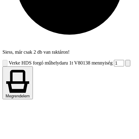
Siess, már csak 2 db van raktáron!
Verke HDS forgó műhelydaru 1t V80138 mennyiség
Megrendelem