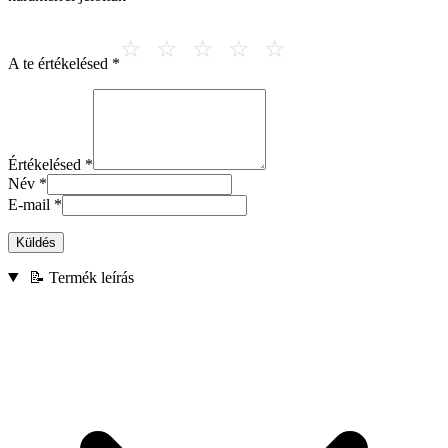
A te értékelésed
*
Értékelésed
*
Név
*
E-mail
*
Küldés
📝 Termék leírás