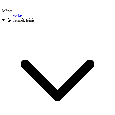
Márka
Verke
📝 Termék leírás