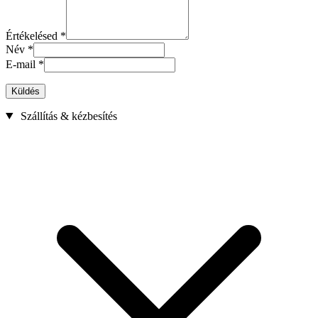
Értékelésed
*
Név
*
E-mail
*
Küldés
Szállítás & kézbesítés