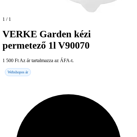
1 / 1
VERKE Garden kézi
permetező 1l V90070
1 500
Ft
Az ár tartalmazza az ÁFA-t.
Webshopos ár