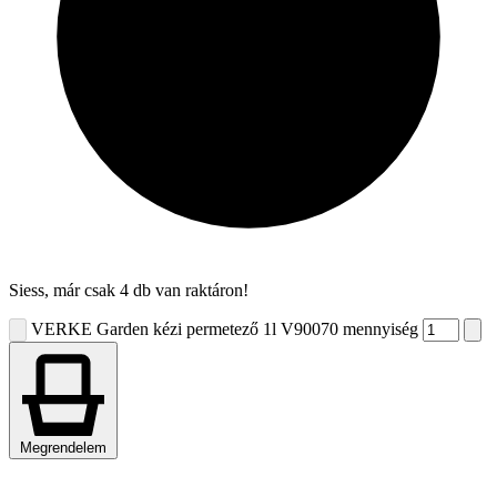
Siess, már csak 4 db van raktáron!
VERKE Garden kézi permetező 1l V90070 mennyiség
Megrendelem