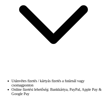
Utánvétes fizetés / kártyás fizetés a futárnál vagy
csomagponton
Online fizetési lehetőség: Bankkártya, PayPal, Apple Pay &
Google Pay