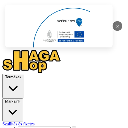
×
Termékek
Márkáink
Szállítás és fizetés