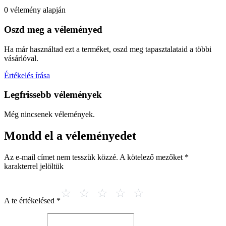
0 vélemény alapján
Oszd meg a véleményed
Ha már használtad ezt a terméket, oszd meg tapasztalataid a többi
vásárlóval.
Értékelés írása
Legfrissebb vélemények
Még nincsenek vélemények.
Mondd el a véleményedet
Az e-mail címet nem tesszük közzé.
A kötelező mezőket
*
karakterrel jelöltük
A te értékelésed
*