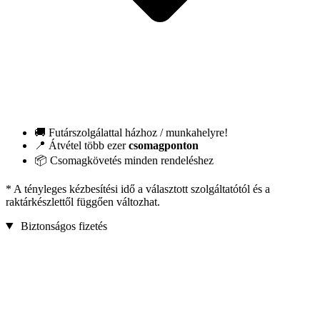
🚚 Futárszolgálattal házhoz / munkahelyre!
📍 Átvétel több ezer
csomagponton
📦 Csomagkövetés minden rendeléshez
* A tényleges kézbesítési idő a választott szolgáltatótól és a
raktárkészlettől függően változhat.
Biztonságos fizetés