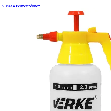
Vissza a Permetezőkhöz