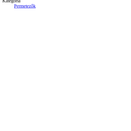
Kategória
Permetezők