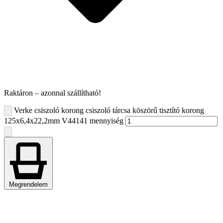
Raktáron – azonnal szállítható!
Verke csiszoló korong csiszoló tárcsa köszörű tisztító korong
125x6,4x22,2mm V44141 mennyiség
Megrendelem