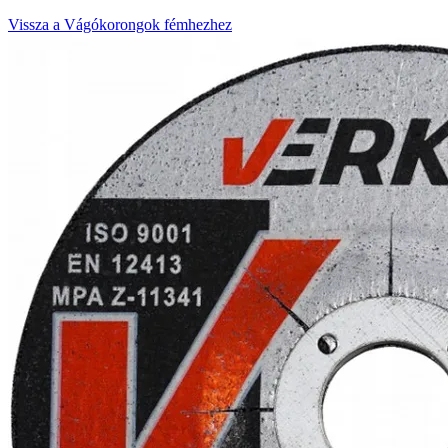
Vissza a Vágókorongok fémhezhez