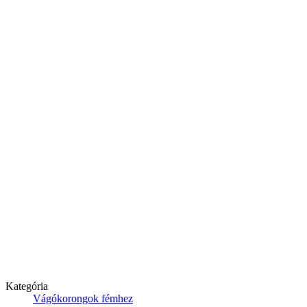
Kategória
Vágókorongok fémhez