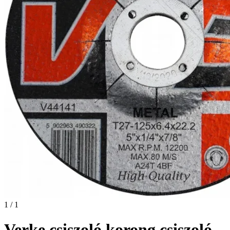
1 / 1
Verke csiszoló korong csiszoló