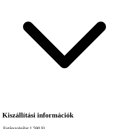
Kiszállítási információk
Futárszolgálat
1 590
Ft