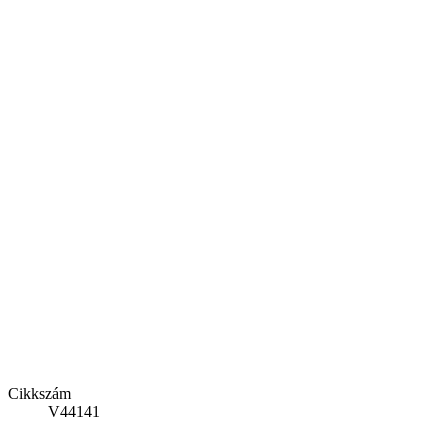
Cikkszám
V44141