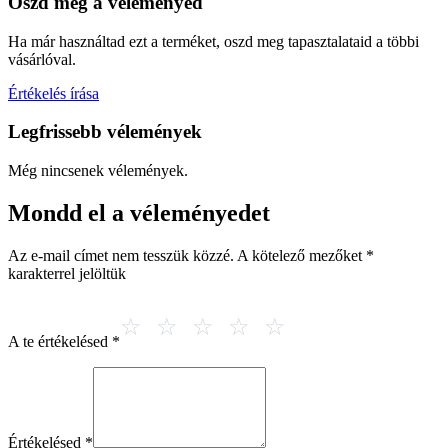
Oszd meg a véleményed
Ha már használtad ezt a terméket, oszd meg tapasztalataid a többi
vásárlóval.
Értékelés írása
Legfrissebb vélemények
Még nincsenek vélemények.
Mondd el a véleményedet
Az e-mail címet nem tesszük közzé.
A kötelező mezőket
*
karakterrel jelöltük
A te értékelésed
*
Értékelésed
*