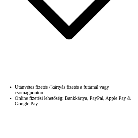
Utánvétes fizetés / kártyás fizetés a futárnál vagy
csomagponton
Online fizetési lehetőség: Bankkártya, PayPal, Apple Pay &
Google Pay