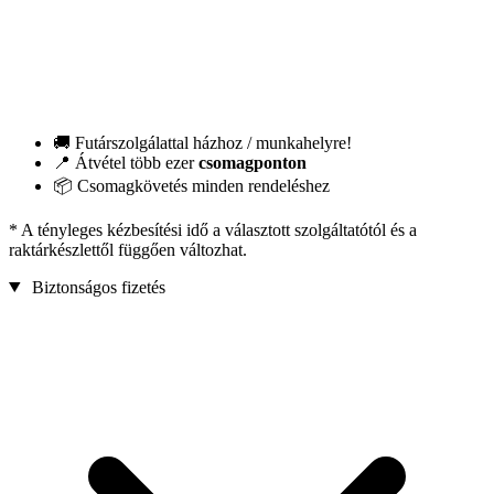
🚚 Futárszolgálattal házhoz / munkahelyre!
📍 Átvétel több ezer
csomagponton
📦 Csomagkövetés minden rendeléshez
* A tényleges kézbesítési idő a választott szolgáltatótól és a
raktárkészlettől függően változhat.
Biztonságos fizetés