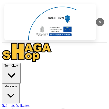
×
Termékek
Márkáink
Szállítás és fizetés