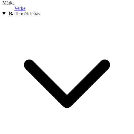
Márka
Verke
📝 Termék leírás