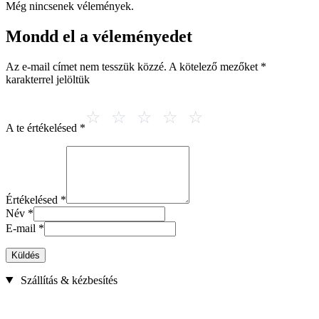
Még nincsenek vélemények.
Mondd el a véleményedet
Az e-mail címet nem tesszük közzé.
A kötelező mezőket
*
karakterrel jelöltük
A te értékelésed
*
Értékelésed
*
Név
*
E-mail
*
Küldés
Szállítás & kézbesítés