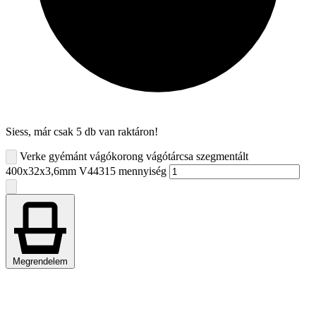
Siess, már csak 5 db van raktáron!
Verke gyémánt vágókorong vágótárcsa szegmentált
400x32x3,6mm V44315 mennyiség
Megrendelem