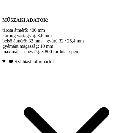
MŰSZAKI ADATOK:
tárcsa átmérő: 400 mm
korong vastagság: 3,6 mm
belső átmérő: 32 mm + gyűrű 32 / 25,4 mm
gyémánt magasság: 10 mm
maximális sebesség: 3 800 fordulat / perc
🚚 Szállítási információk