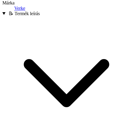
Márka
Verke
📝 Termék leírás