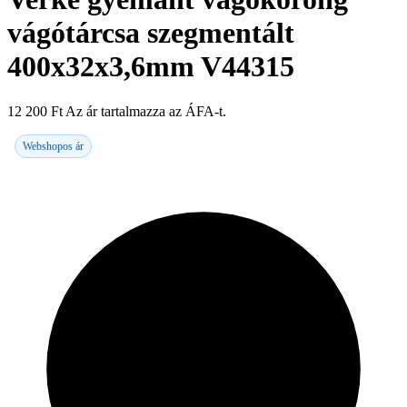
vágótárcsa szegmentált
400x32x3,6mm V44315
12 200
Ft
Az ár tartalmazza az ÁFA-t.
Webshopos ár