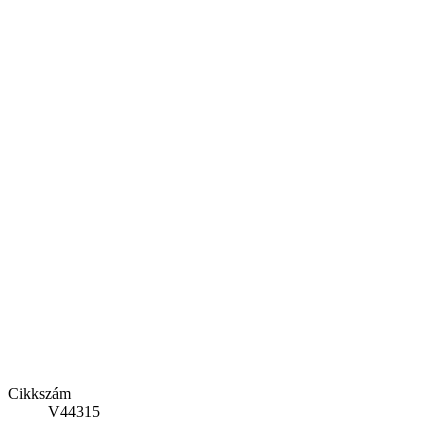
Cikkszám
V44315