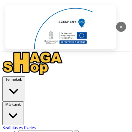
×
Termékek
Márkáink
Szállítás és fizetés