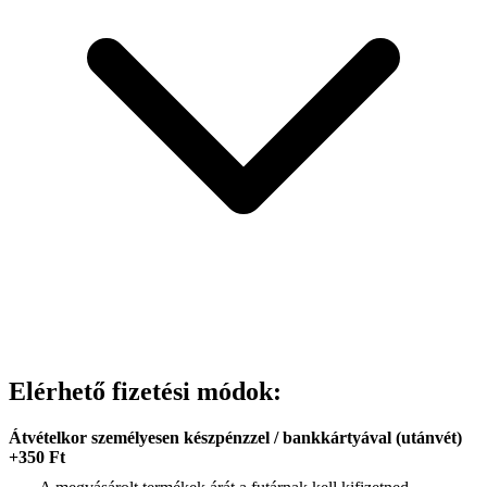
Elérhető fizetési módok:
Átvételkor személyesen készpénzzel / bankkártyával (utánvét)
+350 Ft