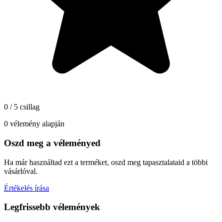
0 / 5 csillag
0 vélemény alapján
Oszd meg a véleményed
Ha már használtad ezt a terméket, oszd meg tapasztalataid a többi
vásárlóval.
Értékelés írása
Legfrissebb vélemények