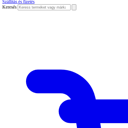
Szállítás és fizetés
Keresés