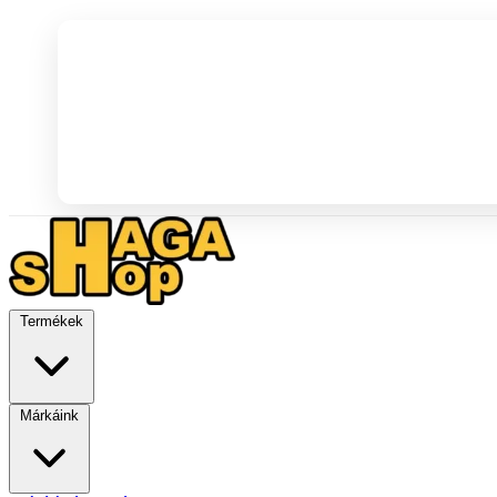
Termékek
Márkáink