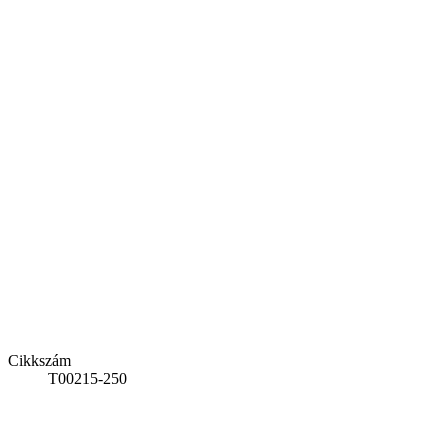
Cikkszám
T00215-250