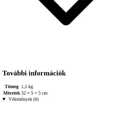
További információk
Tömeg
1,1 kg
Méretek
32 × 5 × 5 cm
Vélemények (0)