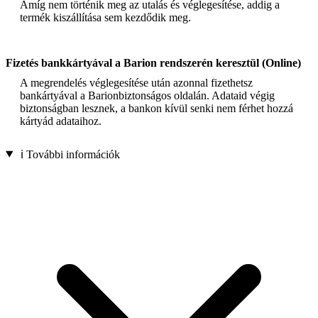
Amíg nem történik meg az utalás és véglegesítése, addig a
termék kiszállítása sem kezdődik meg.
Fizetés bankkártyával a Barion rendszerén keresztül (Online)
A megrendelés véglegesítése után azonnal fizethetsz
bankártyával a Barionbiztonságos oldalán. Adataid végig
biztonságban lesznek, a bankon kívül senki nem férhet hozzá
kártyád adataihoz.
ℹ️ További információk