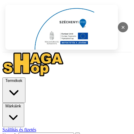
×
Termékek
Márkáink
Szállítás és fizetés