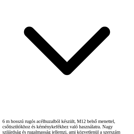
6 m hosszú rugós acélhuzalból készült, M12 belső menettel,
csőtisztítókhoz és kéménykefékhez való használatra. Nagy
szilárdság és rugalmasság jellemzi, ami közvetlenül a szerszám