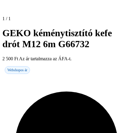
1 / 1
GEKO kéménytisztító kefe
drót M12 6m G66732
2 500
Ft
Az ár tartalmazza az ÁFA-t.
Webshopos ár