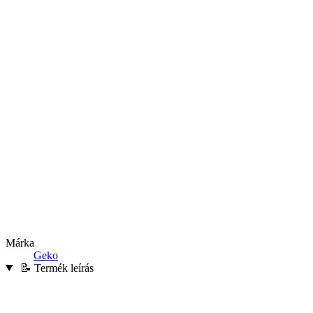
Márka
Geko
📝 Termék leírás