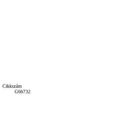
Cikkszám
G66732