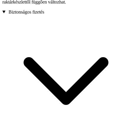
raktárkészlettől függően változhat.
Biztonságos fizetés