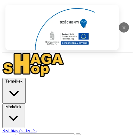
×
Termékek
Márkáink
Szállítás és fizetés