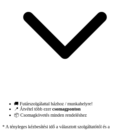
🚚 Futárszolgálattal házhoz / munkahelyre!
📍 Átvétel több ezer
csomagponton
📦 Csomagkövetés minden rendeléshez
* A tényleges kézbesítési idő a választott szolgáltatótól és a