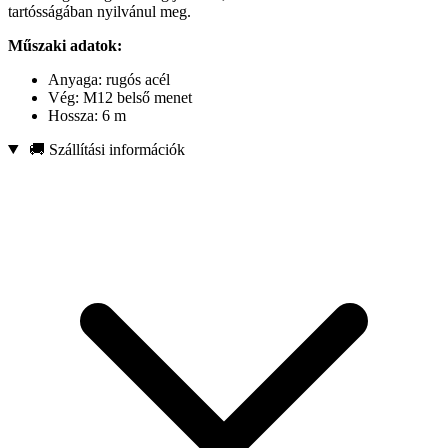
tartósságában nyilvánul meg.
Műszaki adatok:
Anyaga: rugós acél
Vég: M12 belső menet
Hossza: 6 m
🚚 Szállítási információk