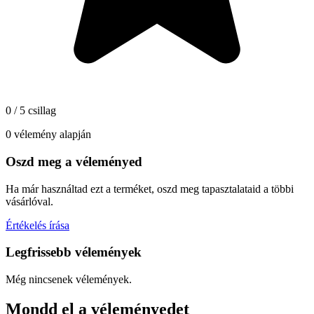
0 / 5 csillag
0 vélemény alapján
Oszd meg a véleményed
Ha már használtad ezt a terméket, oszd meg tapasztalataid a többi
vásárlóval.
Értékelés írása
Legfrissebb vélemények
Még nincsenek vélemények.
Mondd el a véleményedet