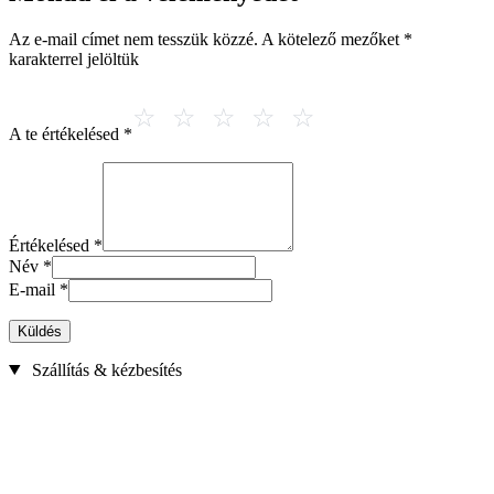
Az e-mail címet nem tesszük közzé.
A kötelező mezőket
*
karakterrel jelöltük
A te értékelésed
*
Értékelésed
*
Név
*
E-mail
*
Küldés
Szállítás & kézbesítés