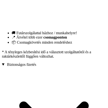
🚚 Futárszolgálattal házhoz / munkahelyre!
📍 Átvétel több ezer
csomagponton
📦 Csomagkövetés minden rendeléshez
* A tényleges kézbesítési idő a választott szolgáltatótól és a
raktárkészlettől függően változhat.
Biztonságos fizetés