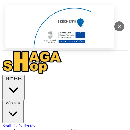
×
Termékek
Márkáink
Szállítás és fizetés