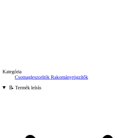
Kategória
Csomagleszorítók Rakományrögzítők
📝 Termék leírás