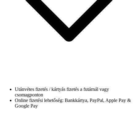
Utánvétes fizetés / kártyás fizetés a futárnál vagy
csomagponton
Online fizetési lehetőség: Bankkártya, PayPal, Apple Pay &
Google Pay