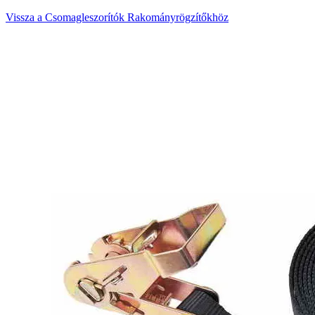
Vissza a Csomagleszorítók Rakományrögzítőkhöz