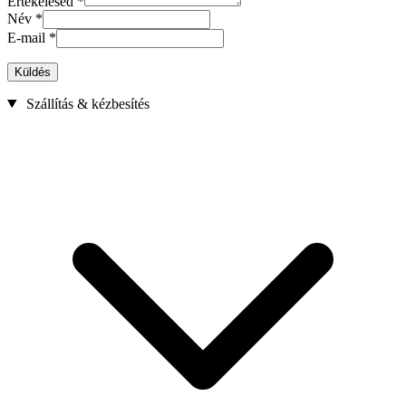
Értékelésed
*
Név
*
E-mail
*
Küldés
Szállítás & kézbesítés