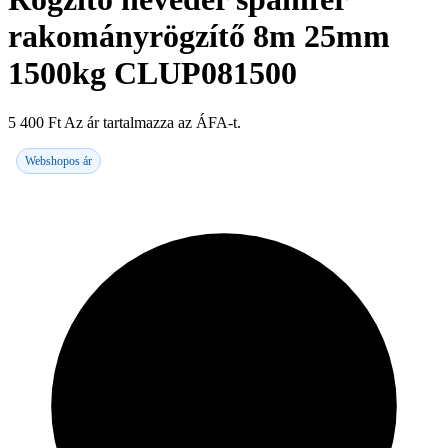
rakományrögzítő 8m 25mm
1500kg CLUP081500
5 400
Ft
Az ár tartalmazza az ÁFA-t.
Webshopos ár