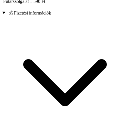
Futárszolgálat
1 590
Ft
💰 Fizetési információk