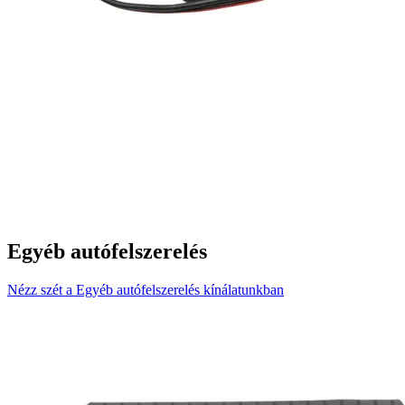
Egyéb autófelszerelés
Nézz szét a Egyéb autófelszerelés kínálatunkban