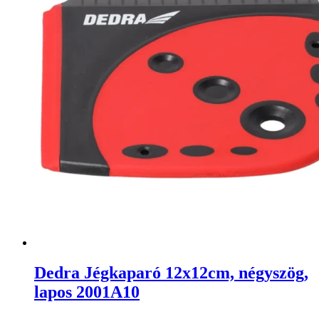
Dedra Jégkaparó 12x12cm, négyszög,
lapos 2001A10