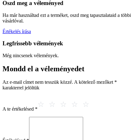
Oszd meg a véleményed
Ha már használtad ezt a terméket, oszd meg tapasztalataid a többi
vásárlóval.
Értékelés írása
Legfrissebb vélemények
Még nincsenek vélemények.
Mondd el a véleményedet
Az e-mail címet nem tesszük közzé.
A kötelező mezőket
*
karakterrel jelöltük
A te értékelésed
*