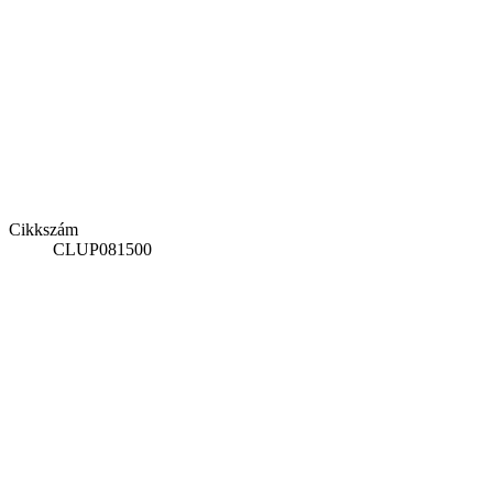
Cikkszám
CLUP081500