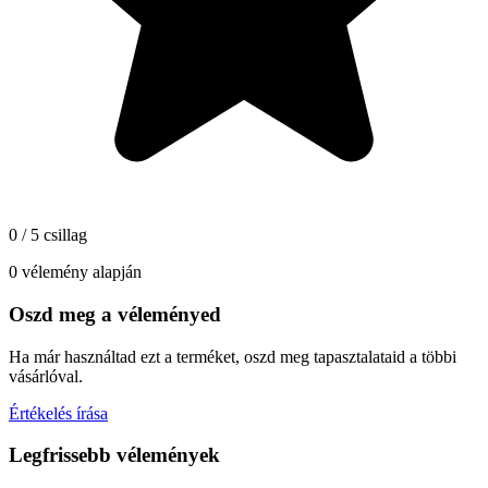
0 / 5 csillag
0 vélemény alapján
Oszd meg a véleményed
Ha már használtad ezt a terméket, oszd meg tapasztalataid a többi
vásárlóval.
Értékelés írása
Legfrissebb vélemények