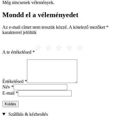
Még nincsenek vélemények.
Mondd el a véleményedet
Az e-mail címet nem tesszük közzé.
A kötelező mezőket
*
karakterrel jelöltük
A te értékelésed
*
Értékelésed
*
Név
*
E-mail
*
Küldés
Szállítás & kézbesítés