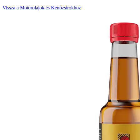
Vissza a Motorolajok és Kenőzsírokhoz