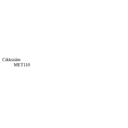
Cikkszám
MET110