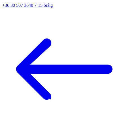
+36 30 507 3640 7-15 óráig