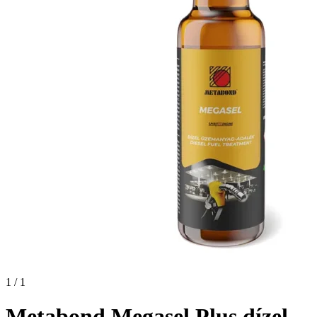
1 / 1
Metabond Megasel Plus dízel