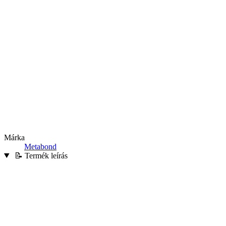
Márka
Metabond
📝 Termék leírás