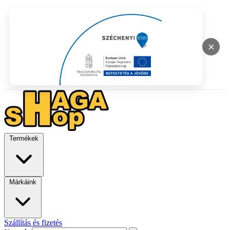
×
Termékek
Márkáink
Szállítás és fizetés