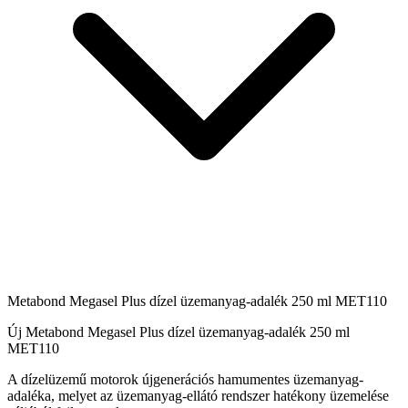
Metabond Megasel Plus dízel üzemanyag-adalék 250 ml MET110
Új Metabond Megasel Plus dízel üzemanyag-adalék 250 ml
MET110
A dízelüzemű motorok újgenerációs hamumentes üzemanyag-
adaléka, melyet az üzemanyag-ellátó rendszer hatékony üzemelése