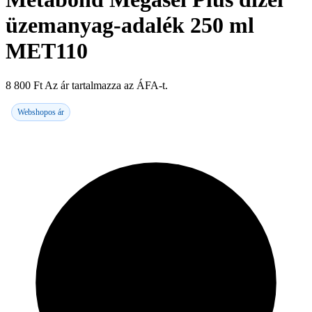
üzemanyag-adalék 250 ml
MET110
8 800
Ft
Az ár tartalmazza az ÁFA-t.
Webshopos ár