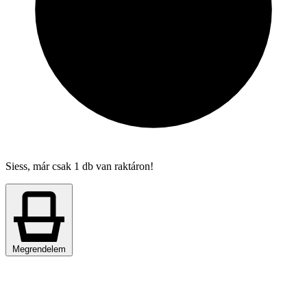
Siess, már csak 1 db van raktáron!
Megrendelem