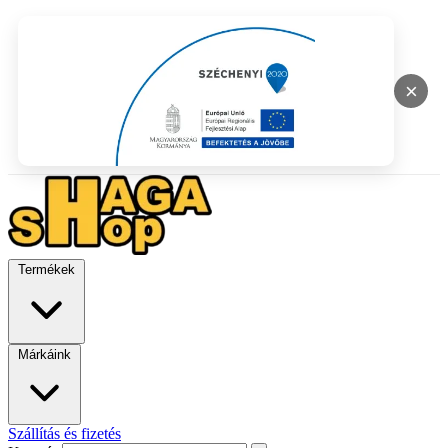
×
Termékek
Márkáink
Szállítás és fizetés