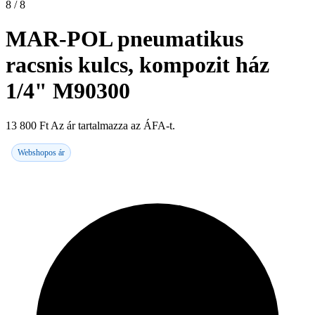
8 / 8
MAR-POL pneumatikus
racsnis kulcs, kompozit ház
1/4" M90300
13 800
Ft
Az ár tartalmazza az ÁFA-t.
Webshopos ár