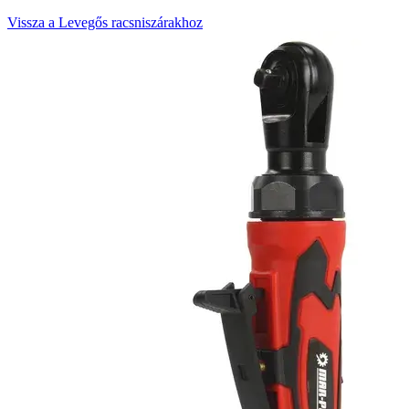
Vissza a Levegős racsniszárakhoz