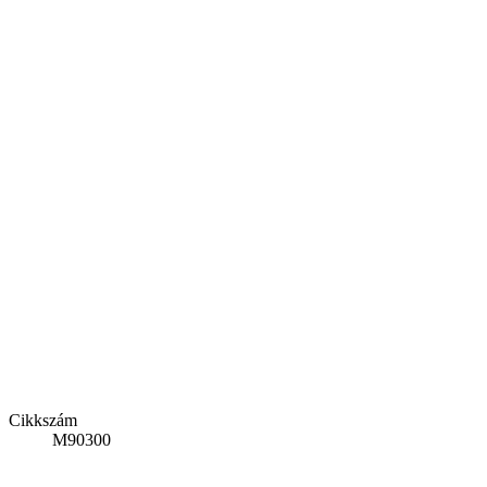
Cikkszám
M90300