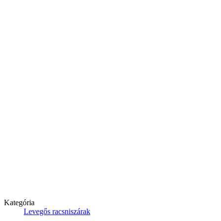
Kategória
Levegős racsniszárak