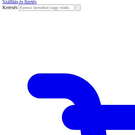
Szállítás és fizetés
Keresés