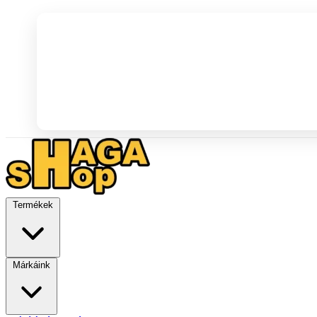
Termékek
Márkáink