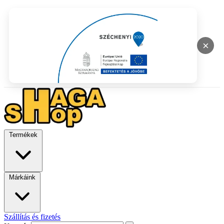
×
Termékek
Márkáink
Szállítás és fizetés