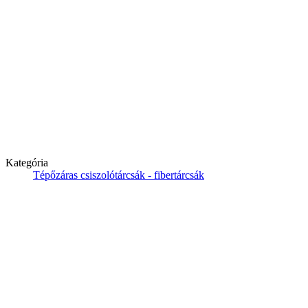
Kategória
Tépőzáras csiszolótárcsák - fibertárcsák