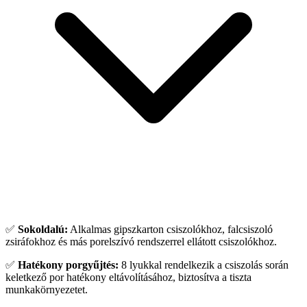
✅
Sokoldalú:
Alkalmas gipszkarton csiszolókhoz, falcsiszoló
zsiráfokhoz és más porelszívó rendszerrel ellátott csiszolókhoz.
✅
Hatékony porgyűjtés:
8 lyukkal rendelkezik a csiszolás során
keletkező por hatékony eltávolításához, biztosítva a tiszta
munkakörnyezetet.