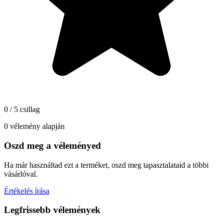
0 / 5 csillag
0 vélemény alapján
Oszd meg a véleményed
Ha már használtad ezt a terméket, oszd meg tapasztalataid a többi
vásárlóval.
Értékelés írása
Legfrissebb vélemények