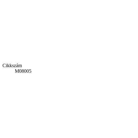
Cikkszám
M08005