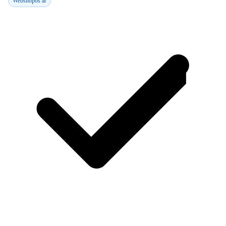
Webshopos ár