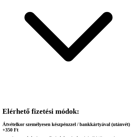
Elérhető fizetési módok:
Átvételkor személyesen készpénzzel / bankkártyával (utánvét)
+350 Ft