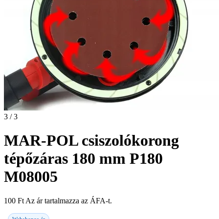
3 / 3
MAR-POL csiszolókorong
tépőzáras 180 mm P180
M08005
100
Ft
Az ár tartalmazza az ÁFA-t.