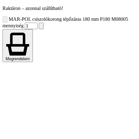
Raktáron – azonnal szállítható!
MAR-POL csiszolókorong tépőzáras 180 mm P180 M08005
mennyiség
Megrendelem