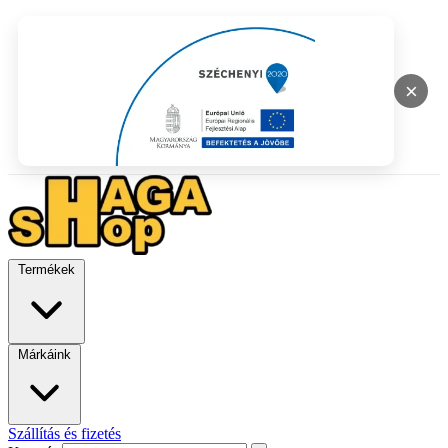
×
Termékek
Márkáink
Szállítás és fizetés