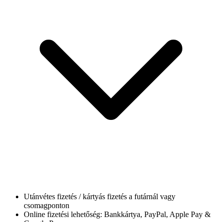
Utánvétes fizetés / kártyás fizetés a futárnál vagy
csomagponton
Online fizetési lehetőség: Bankkártya, PayPal, Apple Pay &