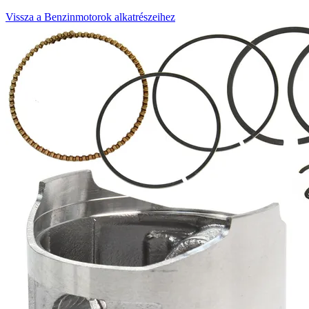
Vissza a Benzinmotorok alkatrészeihez