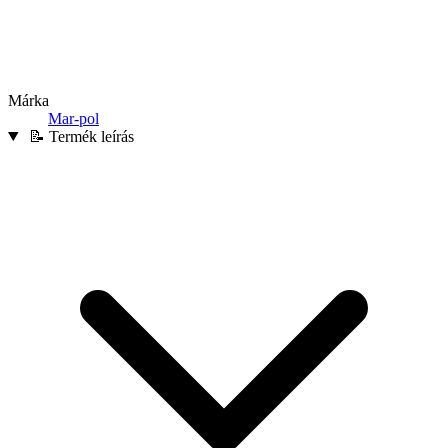
Márka
Mar-pol
📝 Termék leírás