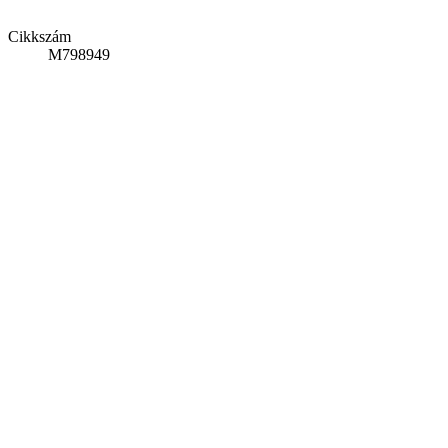
Cikkszám
M798949