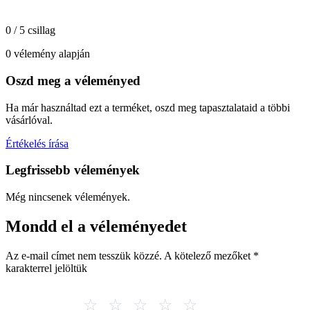
0 / 5 csillag
0 vélemény alapján
Oszd meg a véleményed
Ha már használtad ezt a terméket, oszd meg tapasztalataid a többi
vásárlóval.
Értékelés írása
Legfrissebb vélemények
Még nincsenek vélemények.
Mondd el a véleményedet
Az e-mail címet nem tesszük közzé.
A kötelező mezőket
*
karakterrel jelöltük