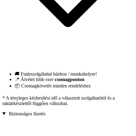
🚚 Futárszolgálattal házhoz / munkahelyre!
📍 Átvétel több ezer
csomagponton
📦 Csomagkövetés minden rendeléshez
* A tényleges kézbesítési idő a választott szolgáltatótól és a
raktárkészlettől függően változhat.
Biztonságos fizetés