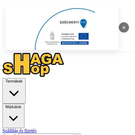
×
Termékek
Márkáink
Szállítás és fizetés