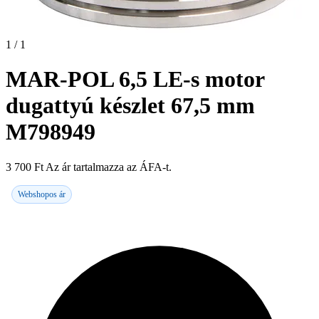
1 / 1
MAR-POL 6,5 LE-s motor
dugattyú készlet 67,5 mm
M798949
3 700
Ft
Az ár tartalmazza az ÁFA-t.
Webshopos ár