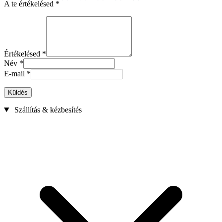
A te értékelésed
*
Értékelésed
*
Név
*
E-mail
*
Küldés
Szállítás & kézbesítés