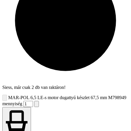
Siess, már csak 2 db van raktáron!
MAR-POL 6,5 LE-s motor dugattyú készlet 67,5 mm M798949
mennyiség