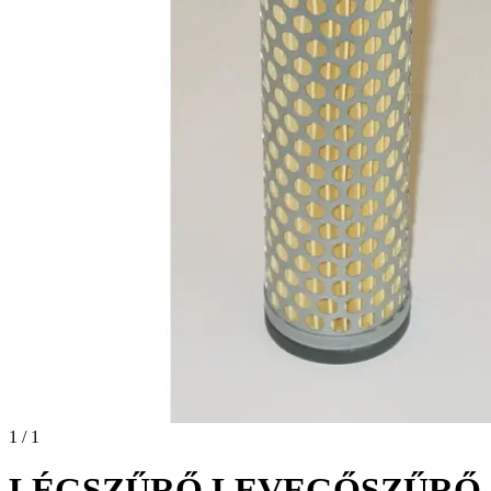
1 / 1
LÉGSZŰRŐ LEVEGŐSZŰRŐ