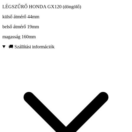
LÉGSZŰRŐ HONDA GX120 (döngölő)
külső átmérő 44mm
belső átmérő 19mm
magasság 160mm
🚚 Szállítási információk