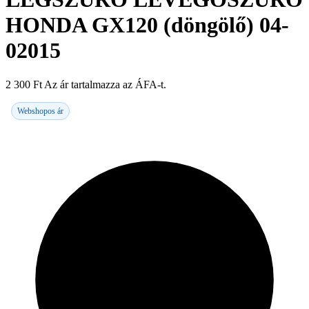
HONDA GX120 (döngölő) 04-
02015
2 300
Ft
Az ár tartalmazza az ÁFA-t.
Webshopos ár