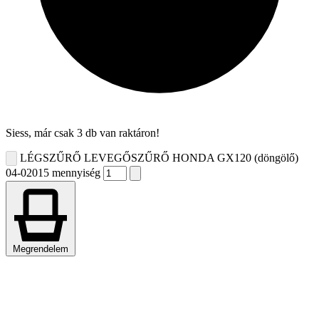
Siess, már csak 3 db van raktáron!
LÉGSZŰRŐ LEVEGŐSZŰRŐ HONDA GX120 (döngölő)
04-02015 mennyiség
Megrendelem