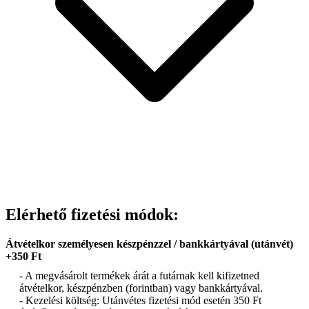
Elérhető fizetési módok:
Átvételkor személyesen készpénzzel / bankkártyával (utánvét)
+350 Ft
- A megvásárolt termékek árát a futárnak kell kifizetned
átvételkor, készpénzben (forintban) vagy bankkártyával.
- Kezelési költség: Utánvétes fizetési mód esetén 350 Ft