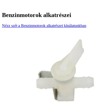
Benzinmotorok alkatrészei
Nézz szét a Benzinmotorok alkatrészei kínálatunkban