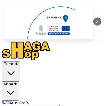
×
Termékek
Márkáink
Szállítás és fizetés