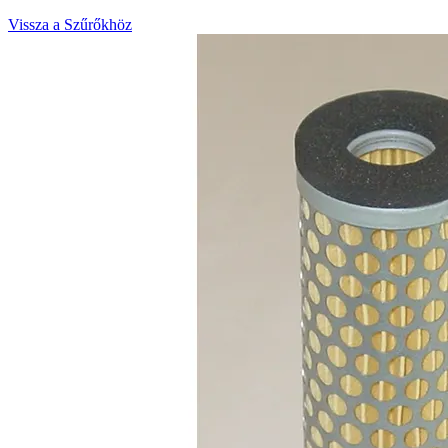
Vissza a Szűrőkhöz