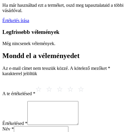
Ha már használtad ezt a terméket, oszd meg tapasztalataid a többi
vásárlóval.
Értékelés írása
Legfrissebb vélemények
Még nincsenek vélemények.
Mondd el a véleményedet
Az e-mail címet nem tesszük közzé.
A kötelező mezőket
*
karakterrel jelöltük
A te értékelésed
*
Értékelésed
*
Név
*