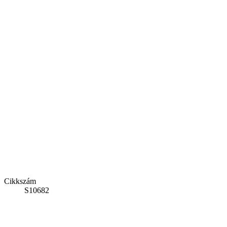
Cikkszám
S10682