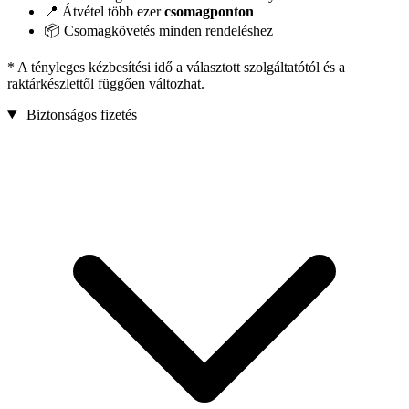
📍 Átvétel több ezer
csomagponton
📦 Csomagkövetés minden rendeléshez
* A tényleges kézbesítési idő a választott szolgáltatótól és a
raktárkészlettől függően változhat.
Biztonságos fizetés