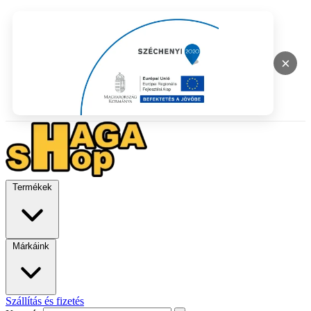
×
Termékek
Márkáink
Szállítás és fizetés