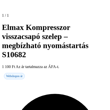
1 / 1
Elmax Kompresszor
visszacsapó szelep –
megbízható nyomástartás
S10682
1 100
Ft
Az ár tartalmazza az ÁFA-t.
Webshopos ár