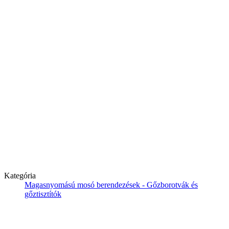
Kategória
Magasnyomású mosó berendezések - Gőzborotvák és
gőztisztítók