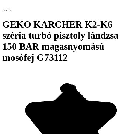
3 / 3
GEKO KARCHER K2-K6
széria turbó pisztoly lándzsa
150 BAR magasnyomású
mosófej G73112