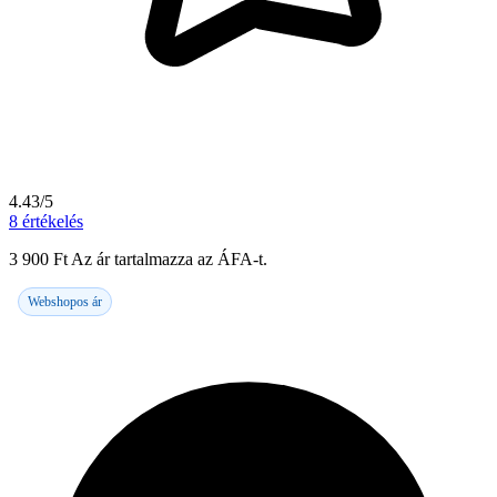
4.43/5
8
értékelés
3 900
Ft
Az ár tartalmazza az ÁFA-t.
Webshopos ár