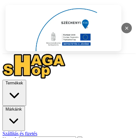
×
Termékek
Márkáink
Szállítás és fizetés