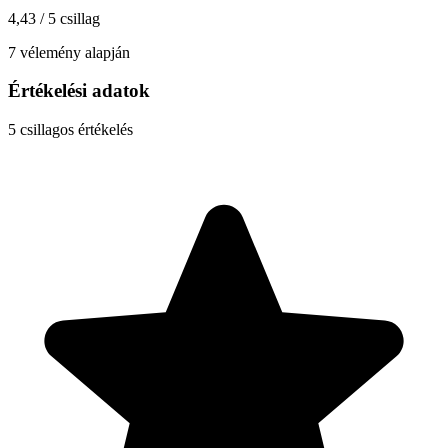
4,43 / 5 csillag
7 vélemény alapján
Értékelési adatok
5
csillagos értékelés