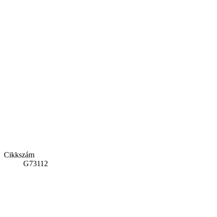
Cikkszám
G73112