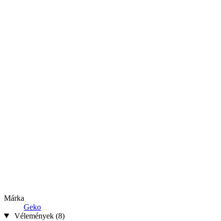
Márka
Geko
Vélemények (8)