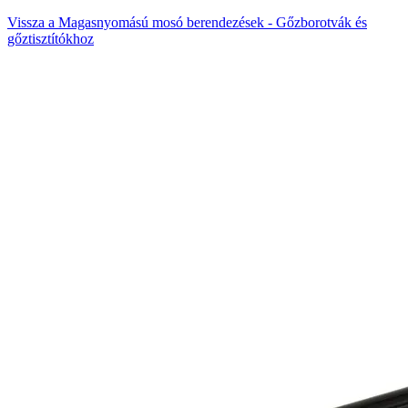
Vissza a Magasnyomású mosó berendezések - Gőzborotvák és
gőztisztítókhoz