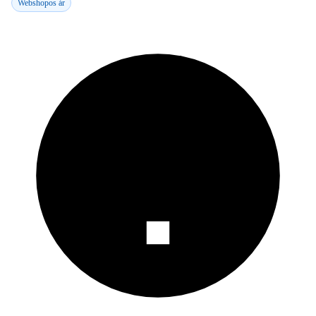
Webshopos ár