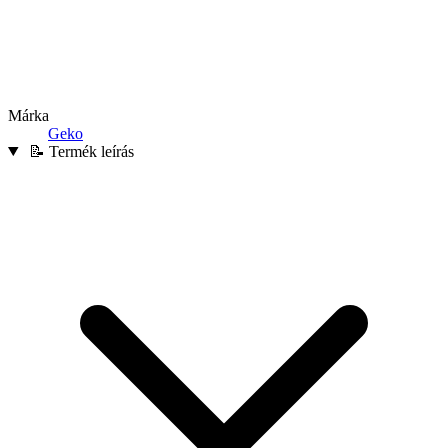
Márka
Geko
📝 Termék leírás