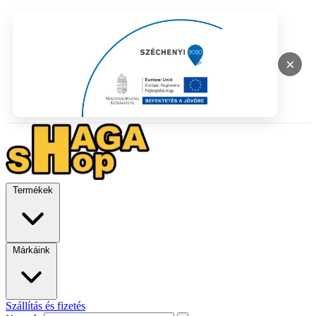
×
Termékek
Márkáink
Szállítás és fizetés