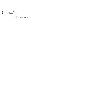
Cikkszám
G90548-38