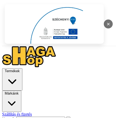
×
Termékek
Márkáink
Szállítás és fizetés