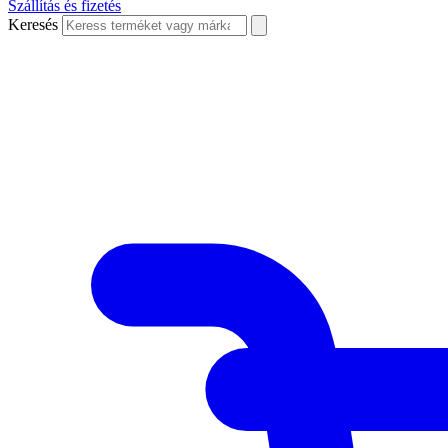
Szállítás és fizetés
Keresés