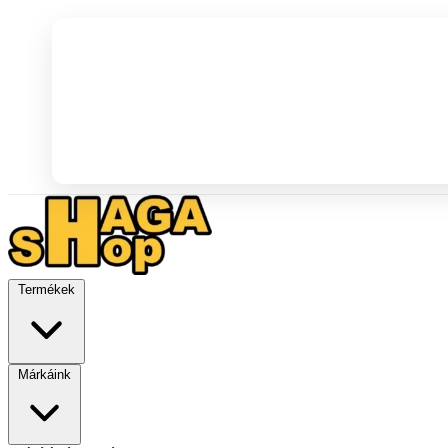
Termékek
Márkáink