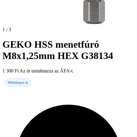
1 / 3
GEKO HSS menetfúró
M8x1,25mm HEX G38134
1 300
Ft
Az ár tartalmazza az ÁFA-t.
Webshopos ár