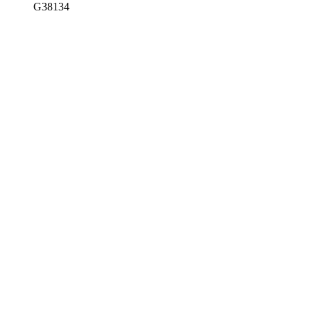
G38134