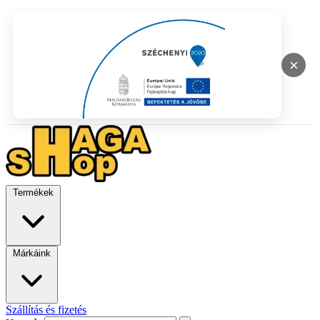
×
Termékek
Márkáink
Szállítás és fizetés